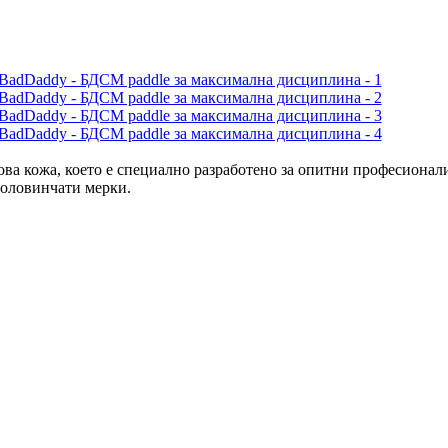
ова кожа, което е специално разработено за опитни професиона
половинчати мерки.