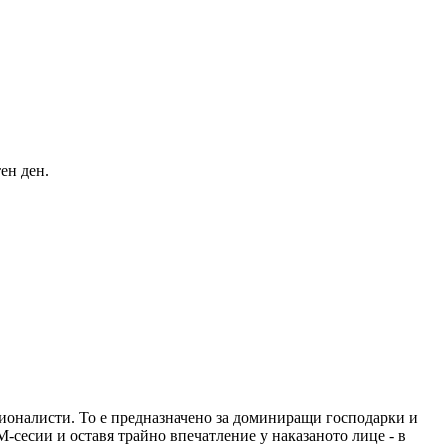
ен ден.
сионалисти. То е предназначено за доминиращи господарки и
-сесии и оставя трайно впечатление у наказаното лице - в