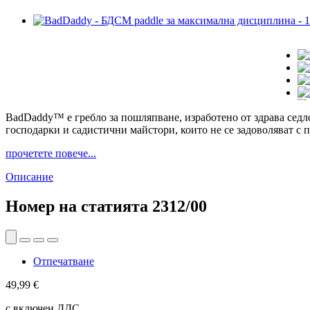
BadDaddy™ е гребло за пошляпване, изработено от здрава седл
господарки и садистични майстори, които не се задоволяват с 
прочетете повече...
Описание
Номер на статията
2312/00
Отпечатване
49,99 €
с включен ДДС.