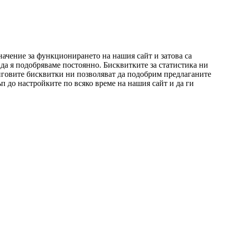
начение за функционирането на нашия сайт и затова са
да я подобряваме постоянно. Бисквитките за статистика ни
нговите бисквитки ни позволяват да подобрим предлаганите
п до настройките по всяко време на нашия сайт и да ги