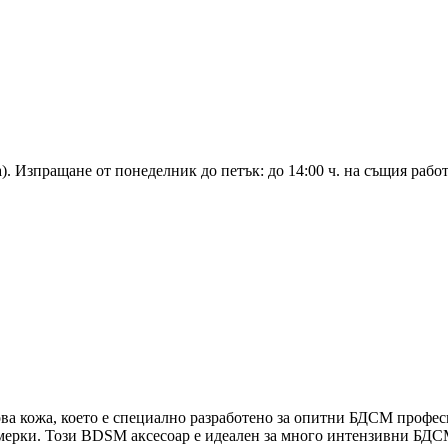
а). Изпращане от понеделник до петък: до 14:00 ч. на същия работ
ова кожа, което е специално разработено за опитни БДСМ профе
 мерки. Този BDSM аксесоар е идеален за много интензивни БДСМ