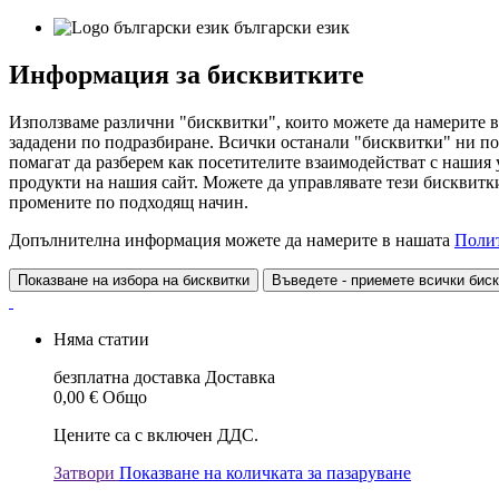
български език
Информация за бисквитките
Използваме различни "бисквитки", които можете да намерите в
зададени по подразбиране. Всички останали "бисквитки" ни по
помагат да разберем как посетителите взаимодействат с нашия
продукти на нашия сайт. Можете да управлявате тези бисквитки
промените по подходящ начин.
Допълнителна информация можете да намерите в нашата
Полит
Показване на избора на бисквитки
Въведете - приемете всички бис
Няма статии
безплатна доставка
Доставка
0,00 €
Общо
Цените са с включен ДДС.
Затвори
Показване на количката за пазаруване