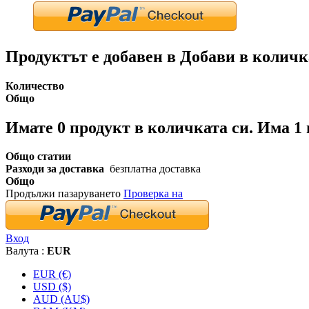
Продуктът е добавен в Добави в количк
Количество
Общо
Имате
0
продукт в количката си.
Има 1 
Общо статии
Разходи за доставка
безплатна доставка
Общо
Продължи пазаруването
Проверка на
Вход
Валута :
EUR
EUR (€)
USD ($)
AUD (AU$)