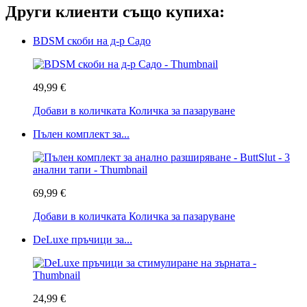
Други клиенти също купиха:
BDSM скоби на д-р Садо
49,99 €
Добави в количката
Количка за пазаруване
Пълен комплект за...
69,99 €
Добави в количката
Количка за пазаруване
DeLuxe пръчици за...
24,99 €