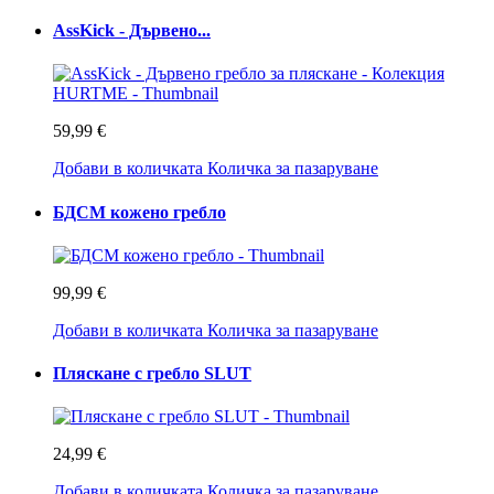
AssKick - Дървено...
59,99 €
Добави в количката
Количка за пазаруване
БДСМ кожено гребло
99,99 €
Добави в количката
Количка за пазаруване
Пляскане с гребло SLUT
24,99 €
Добави в количката
Количка за пазаруване