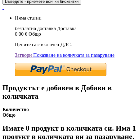
Въведете - приемете всички бисквитки
Няма статии
безплатна доставка
Доставка
0,00 €
Общо
Цените са с включен ДДС.
Затвори
Показване на количката за пазаруване
Продуктът е добавен в Добави в
количката
Количество
Общо
Имате
0
продукт в количката си.
Има 1
продукт в количката ви за пазаруване.