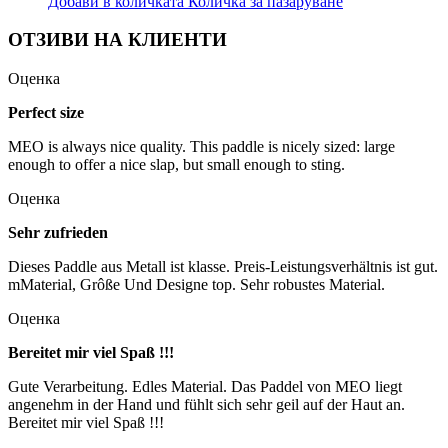
Добави в количката
Количка за пазаруване
ОТЗИВИ НА КЛИЕНТИ
Оценка
Perfect size
MEO is always nice quality. This paddle is nicely sized: large
enough to offer a nice slap, but small enough to sting.
Оценка
Sehr zufrieden
Dieses Paddle aus Metall ist klasse. Preis-Leistungsverhältnis ist gut.
mMaterial, Grôße Und Designe top. Sehr robustes Material.
Оценка
Bereitet mir viel Spaß !!!
Gute Verarbeitung. Edles Material. Das Paddel von MEO liegt
angenehm in der Hand und fühlt sich sehr geil auf der Haut an.
Bereitet mir viel Spaß !!!