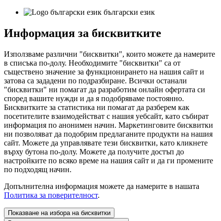
български език
Информация за бисквитките
Използваме различни "бисквитки", които можете да намерите
в списъка по-долу. Необходимите "бисквитки" са от
съществено значение за функционирането на нашия сайт и
затова са зададени по подразбиране. Всички останали
"бисквитки" ни помагат да разработим онлайн офертата си
според вашите нужди и да я подобряваме постоянно.
Бисквитките за статистика ни помагат да разберем как
посетителите взаимодействат с нашия уебсайт, като събират
информация по анонимен начин. Маркетинговите бисквитки
ни позволяват да подобрим предлаганите продукти на нашия
сайт. Можете да управлявате тези бисквитки, като кликнете
върху бутона по-долу. Можете да получите достъп до
настройките по всяко време на нашия сайт и да ги промените
по подходящ начин.
Допълнителна информация можете да намерите в нашата
Политика за поверителност
.
Показване на избора на бисквитки