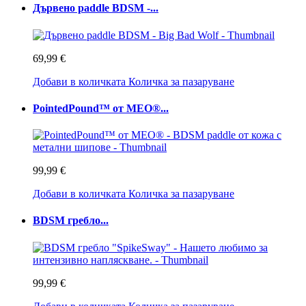
Дървено paddle BDSM -...
69,99 €
Добави в количката
Количка за пазаруване
PointedPound™ от MEO®...
99,99 €
Добави в количката
Количка за пазаруване
BDSM гребло...
99,99 €