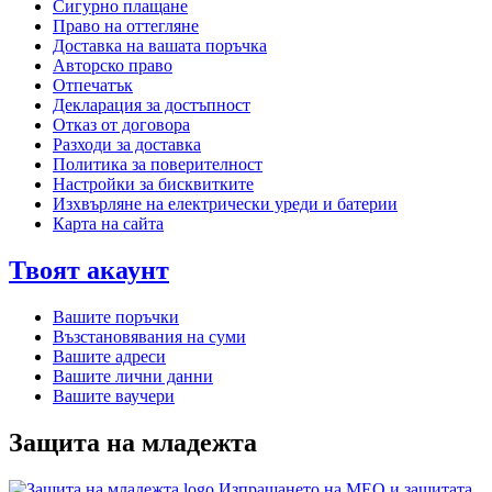
Сигурно плащане
Право на оттегляне
Доставка на вашата поръчка
Авторско право
Отпечатък
Декларация за достъпност
Отказ от договора
Разходи за доставка
Политика за поверителност
Настройки за бисквитките
Изхвърляне на електрически уреди и батерии
Карта на сайта
Твоят акаунт
Вашите поръчки
Възстановявания на суми
Вашите адреси
Вашите лични данни
Вашите ваучери
Защита на младежта
Изпращането на MEO и защитата