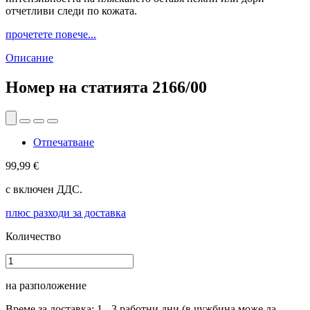
отчетливи следи по кожата.
прочетете повече...
Описание
Номер на статията
2166/00
Отпечатване
99,99 €
с включен ДДС.
плюс разходи за доставка
Количество
на разположение
Време за доставка: 1 - 3 работни дни (в чужбина може да