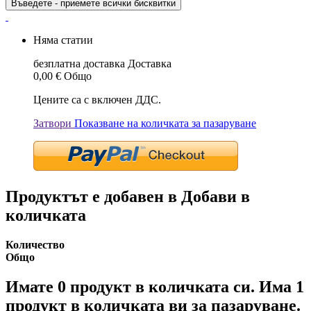
Въведете - приемете всички бисквитки
Няма статии
безплатна доставка
Доставка
0,00 €
Общо
Цените са с включен ДДС.
Затвори
Показване на количката за пазаруване
Продуктът е добавен в Добави в
количката
Количество
Общо
Имате
0
продукт в количката си.
Има 1
продукт в количката ви за пазаруване.