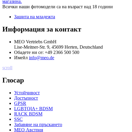
магазина.
Всички наши фотомодели са на възраст над 18 години
Защита на младежта
Информация за контакт
MEO Vertriebs GmbH
Lise-Meitner-Str. 9, 45699 Herten, Deutschland
Обадете ни се:
+49 2366 500 500
Имейл
info@meo.de
scroll
Глосар
Устойчивост
Достъпност
GPSR
LGBTQIA+ BDSM
RACK BDSM
SSC
Забавяне на пръскането
MEO Австрия