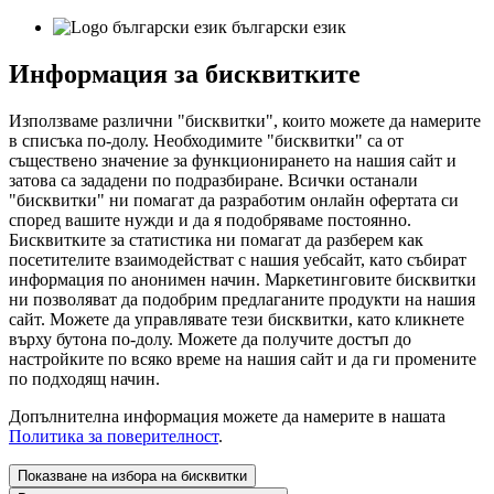
български език
Информация за бисквитките
Използваме различни "бисквитки", които можете да намерите
в списъка по-долу. Необходимите "бисквитки" са от
съществено значение за функционирането на нашия сайт и
затова са зададени по подразбиране. Всички останали
"бисквитки" ни помагат да разработим онлайн офертата си
според вашите нужди и да я подобряваме постоянно.
Бисквитките за статистика ни помагат да разберем как
посетителите взаимодействат с нашия уебсайт, като събират
информация по анонимен начин. Маркетинговите бисквитки
ни позволяват да подобрим предлаганите продукти на нашия
сайт. Можете да управлявате тези бисквитки, като кликнете
върху бутона по-долу. Можете да получите достъп до
настройките по всяко време на нашия сайт и да ги промените
по подходящ начин.
Допълнителна информация можете да намерите в нашата
Политика за поверителност
.
Показване на избора на бисквитки