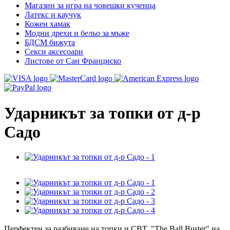
Магазин за игра на човешки кученца
Латекс и каучук
Кожен хамак
Модни дрехи и бельо за мъже
БДСМ бижута
Секси аксесоари
Листове от Сан Франциско
Ударникът за топки от д-р
Садо
Перфектен за разбиване на топки и CBT, "The Ball Buster" на