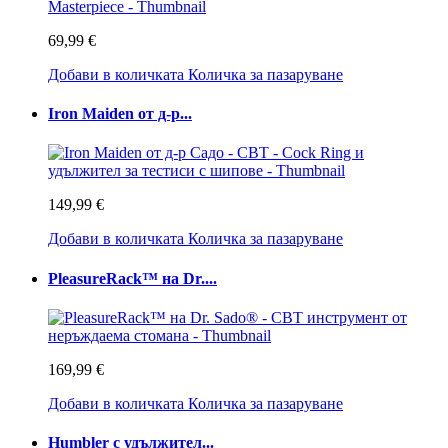
69,99 €
Добави в количката
Количка за пазаруване
Iron Maiden от д-р...
149,99 €
Добави в количката
Количка за пазаруване
PleasureRack™ на Dr....
169,99 €
Добави в количката
Количка за пазаруване
Humbler с удължител...