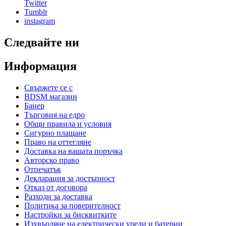
Twitter
Tumblr
instagram
Следвайте ни
Информация
Свържете се с
BDSM магазин
Банер
Търговия на едро
Общи правила и условия
Сигурно плащане
Право на оттегляне
Доставка на вашата поръчка
Авторско право
Отпечатък
Декларация за достъпност
Отказ от договора
Разходи за доставка
Политика за поверителност
Настройки за бисквитките
Изхвърляне на електрически уреди и батерии