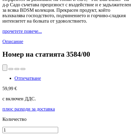
д-р Садо съчетава прецизност с въздействие и е задължителен
за всяка BDSM колекция. Прекрасен продукт, който
възхвалява господството, подчинението и горчиво-сладкия
интензитет на болката от удоволствието.
прочетете повече...
Описание
Номер на статията
3584/00
Отпечатване
59,99 €
с включен ДДС.
плюс разходи за доставка
Количество