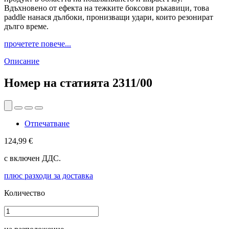
Вдъхновено от ефекта на тежките боксови ръкавици, това
paddle нанася дълбоки, пронизващи удари, които резонират
дълго време.
прочетете повече...
Описание
Номер на статията
2311/00
Отпечатване
124,99 €
с включен ДДС.
плюс разходи за доставка
Количество