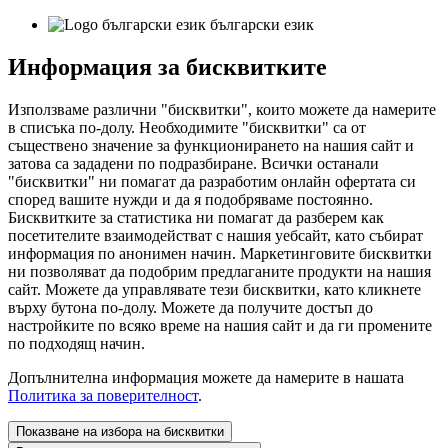
български език
Информация за бисквитките
Използваме различни "бисквитки", които можете да намерите
в списъка по-долу. Необходимите "бисквитки" са от
съществено значение за функционирането на нашия сайт и
затова са зададени по подразбиране. Всички останали
"бисквитки" ни помагат да разработим онлайн офертата си
според вашите нужди и да я подобряваме постоянно.
Бисквитките за статистика ни помагат да разберем как
посетителите взаимодействат с нашия уебсайт, като събират
информация по анонимен начин. Маркетинговите бисквитки
ни позволяват да подобрим предлаганите продукти на нашия
сайт. Можете да управлявате тези бисквитки, като кликнете
върху бутона по-долу. Можете да получите достъп до
настройките по всяко време на нашия сайт и да ги промените
по подходящ начин.
Допълнителна информация можете да намерите в нашата
Политика за поверителност
.
Показване на избора на бисквитки