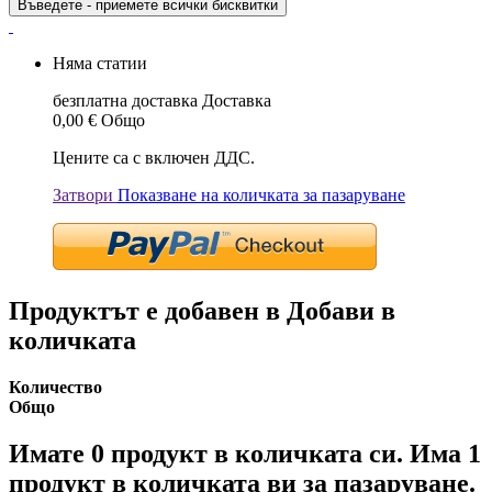
Въведете - приемете всички бисквитки
Няма статии
безплатна доставка
Доставка
0,00 €
Общо
Цените са с включен ДДС.
Затвори
Показване на количката за пазаруване
Продуктът е добавен в Добави в
количката
Количество
Общо
Имате
0
продукт в количката си.
Има 1
продукт в количката ви за пазаруване.