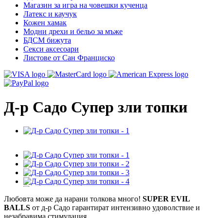
Магазин за игра на човешки кученца
Латекс и каучук
Кожен хамак
Модни дрехи и бельо за мъже
БДСМ бижута
Секси аксесоари
Листове от Сан Франциско
Д-р Садо Супер зли топки
Любовта може да нарани толкова много!
SUPER EVIL
BALLS
от д-р Садо гарантират интензивно удоволствие и
незабравима стимулация.