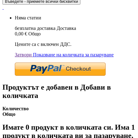
Въведете - приемете всички бисквитки
Няма статии
безплатна доставка
Доставка
0,00 €
Общо
Цените са с включен ДДС.
Затвори
Показване на количката за пазаруване
Продуктът е добавен в Добави в
количката
Количество
Общо
Имате
0
продукт в количката си.
Има 1
продукт в количката ви за пазаруване.