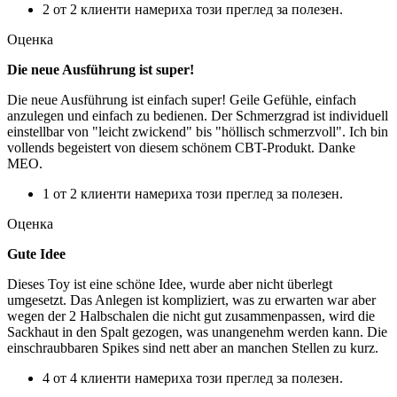
2 от 2 клиенти намериха този преглед за полезен.
Оценка
Die neue Ausführung ist super!
Die neue Ausführung ist einfach super! Geile Gefühle, einfach
anzulegen und einfach zu bedienen. Der Schmerzgrad ist individuell
einstellbar von "leicht zwickend" bis "höllisch schmerzvoll". Ich bin
vollends begeistert von diesem schönem CBT-Produkt. Danke
MEO.
1 от 2 клиенти намериха този преглед за полезен.
Оценка
Gute Idee
Dieses Toy ist eine schöne Idee, wurde aber nicht überlegt
umgesetzt. Das Anlegen ist kompliziert, was zu erwarten war aber
wegen der 2 Halbschalen die nicht gut zusammenpassen, wird die
Sackhaut in den Spalt gezogen, was unangenehm werden kann. Die
einschraubbaren Spikes sind nett aber an manchen Stellen zu kurz.
4 от 4 клиенти намериха този преглед за полезен.