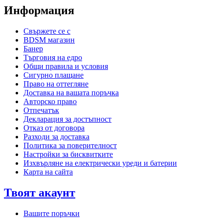
Информация
Свържете се с
BDSM магазин
Банер
Търговия на едро
Общи правила и условия
Сигурно плащане
Право на оттегляне
Доставка на вашата поръчка
Авторско право
Отпечатък
Декларация за достъпност
Отказ от договора
Разходи за доставка
Политика за поверителност
Настройки за бисквитките
Изхвърляне на електрически уреди и батерии
Карта на сайта
Твоят акаунт
Вашите поръчки