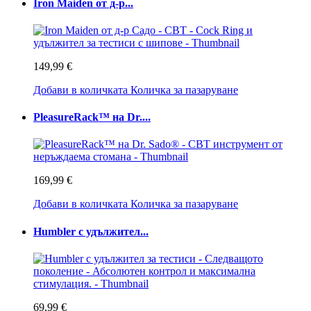
Iron Maiden от д-р...
149,99 €
Добави в количката
Количка за пазаруване
PleasureRack™ на Dr....
169,99 €
Добави в количката
Количка за пазаруване
Humbler с удължител...
69,99 €