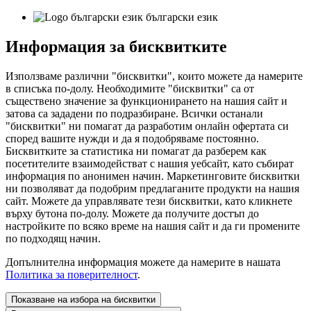
български език
Информация за бисквитките
Използваме различни "бисквитки", които можете да намерите
в списъка по-долу. Необходимите "бисквитки" са от
съществено значение за функционирането на нашия сайт и
затова са зададени по подразбиране. Всички останали
"бисквитки" ни помагат да разработим онлайн офертата си
според вашите нужди и да я подобряваме постоянно.
Бисквитките за статистика ни помагат да разберем как
посетителите взаимодействат с нашия уебсайт, като събират
информация по анонимен начин. Маркетинговите бисквитки
ни позволяват да подобрим предлаганите продукти на нашия
сайт. Можете да управлявате тези бисквитки, като кликнете
върху бутона по-долу. Можете да получите достъп до
настройките по всяко време на нашия сайт и да ги промените
по подходящ начин.
Допълнителна информация можете да намерите в нашата
Политика за поверителност
.
Показване на избора на бисквитки