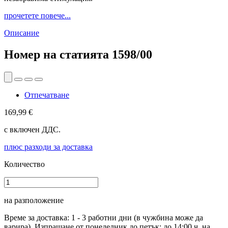
прочетете повече...
Описание
Номер на статията
1598/00
Отпечатване
169,99 €
с включен ДДС.
плюс разходи за доставка
Количество
на разположение
Време за доставка: 1 - 3 работни дни (в чужбина може да
варира). Изпращане от понеделник до петък: до 14:00 ч. на