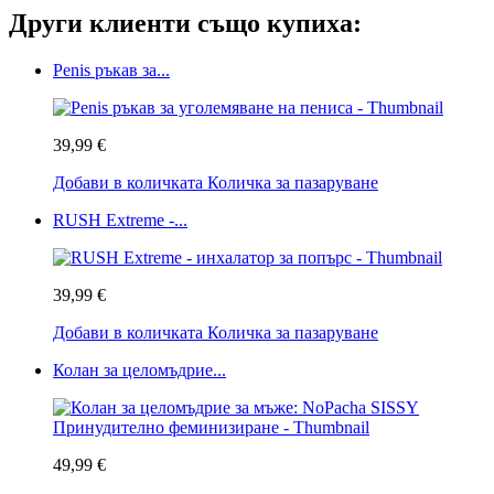
Други клиенти също купиха:
Penis ръкав за...
39,99 €
Добави в количката
Количка за пазаруване
RUSH Extreme -...
39,99 €
Добави в количката
Количка за пазаруване
Колан за целомъдрие...
49,99 €