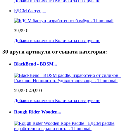
Добави в количката
Количка за пазаруване
БДСМ бастун,...
39,99 €
Добави в количката
Количка за пазаруване
30 други артикули от същата категория:
BlackBend - BDSM...
59,99 €
49,99 €
Добави в количката
Количка за пазаруване
Rough Rider Wooden...