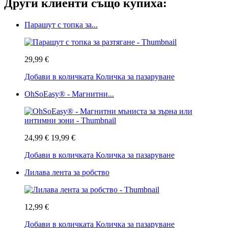
Други клиенти също купиха:
Парашут с топка за...
29,99 €
Добави в количката
Количка за пазаруване
OhSoEasy® - Магнитни...
24,99 €
19,99 €
Добави в количката
Количка за пазаруване
Лилава лента за робство
12,99 €
Добави в количката
Количка за пазаруване