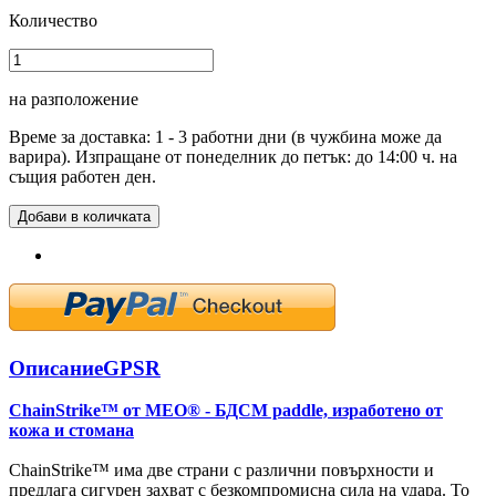
Количество
на разположение
Време за доставка: 1 - 3 работни дни (в чужбина може да
варира). Изпращане от понеделник до петък: до 14:00 ч. на
същия работен ден.
Добави в количката
Описание
GPSR
ChainStrike™ от MEO® - БДСМ paddle, изработено от
кожа и стомана
ChainStrike™ има две страни с различни повърхности и
предлага сигурен захват с безкомпромисна сила на удара. То