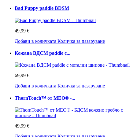
Bad Puppy paddle BDSM
49,99 €
Добави в количката
Количка за пазаруване
Кожана BДСМ paddle с...
69,99 €
Добави в количката
Количка за пазаруване
ThornTouch™ от MEO® -...
49,99 €
Добави в количката
Количка за пазаруване