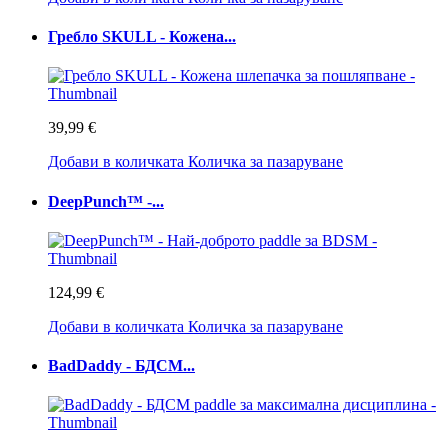
Гребло SKULL - Кожена...
39,99 €
Добави в количката
Количка за пазаруване
DeepPunch™ -...
124,99 €
Добави в количката
Количка за пазаруване
BadDaddy - БДСМ...