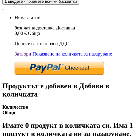
Въведете - приемете всички бисквитки
Няма статии
безплатна доставка
Доставка
0,00 €
Общо
Цените са с включен ДДС.
Затвори
Показване на количката за пазаруване
Продуктът е добавен в Добави в
количката
Количество
Общо
Имате
0
продукт в количката си.
Има 1
продукт в количката ви за пазаруване.