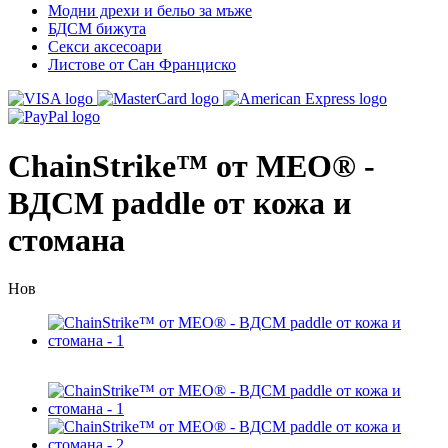
Модни дрехи и бельо за мъже
БДСМ бижута
Секси аксесоари
Листове от Сан Франциско
ChainStrike™ от MEO® -
BДСМ paddle от кожа и
стомана
Нов