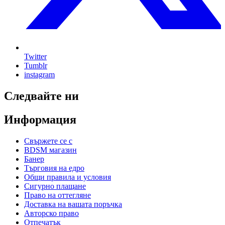
Twitter
Tumblr
instagram
Следвайте ни
Информация
Свържете се с
BDSM магазин
Банер
Търговия на едро
Общи правила и условия
Сигурно плащане
Право на оттегляне
Доставка на вашата поръчка
Авторско право
Отпечатък