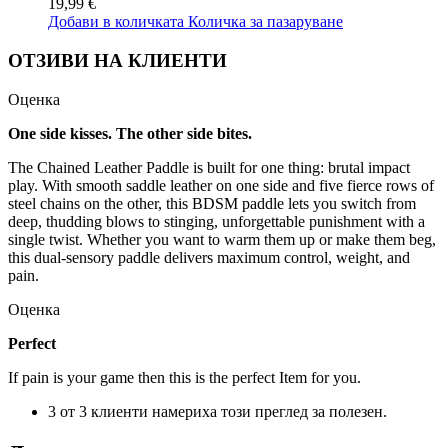
19,99 €
Добави в количката
Количка за пазаруване
ОТЗИВИ НА КЛИЕНТИ
Оценка
One side kisses. The other side bites.
The Chained Leather Paddle is built for one thing: brutal impact
play. With smooth saddle leather on one side and five fierce rows of
steel chains on the other, this BDSM paddle lets you switch from
deep, thudding blows to stinging, unforgettable punishment with a
single twist. Whether you want to warm them up or make them beg,
this dual-sensory paddle delivers maximum control, weight, and
pain.
Оценка
Perfect
If pain is your game then this is the perfect Item for you.
3 от 3 клиенти намериха този преглед за полезен.