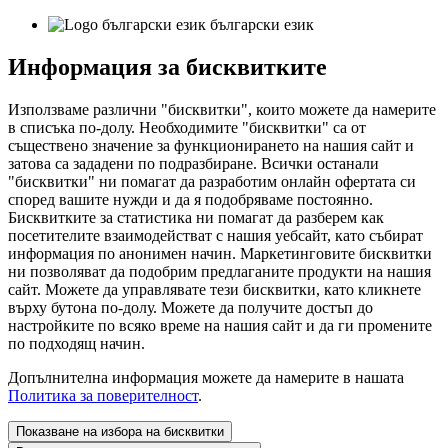
български език
Информация за бисквитките
Използваме различни "бисквитки", които можете да намерите
в списъка по-долу. Необходимите "бисквитки" са от
съществено значение за функционирането на нашия сайт и
затова са зададени по подразбиране. Всички останали
"бисквитки" ни помагат да разработим онлайн офертата си
според вашите нужди и да я подобряваме постоянно.
Бисквитките за статистика ни помагат да разберем как
посетителите взаимодействат с нашия уебсайт, като събират
информация по анонимен начин. Маркетинговите бисквитки
ни позволяват да подобрим предлаганите продукти на нашия
сайт. Можете да управлявате тези бисквитки, като кликнете
върху бутона по-долу. Можете да получите достъп до
настройките по всяко време на нашия сайт и да ги промените
по подходящ начин.
Допълнителна информация можете да намерите в нашата
Политика за поверителност
.
Показване на избора на бисквитки