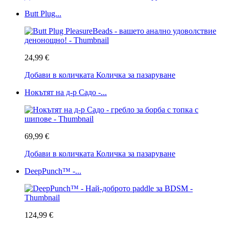
Butt Plug...
24,99 €
Добави в количката
Количка за пазаруване
Нокътят на д-р Садо -...
69,99 €
Добави в количката
Количка за пазаруване
DeepPunch™ -...
124,99 €