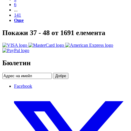
6
...
141
Още
Покажи 37 - 48 от 1691 елемента
Бюлетин
Добре
Facebook