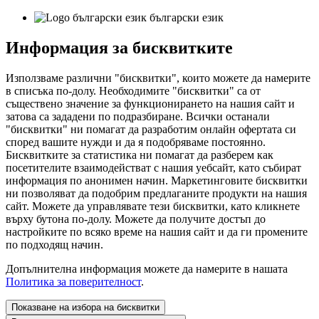
български език
Информация за бисквитките
Използваме различни "бисквитки", които можете да намерите
в списъка по-долу. Необходимите "бисквитки" са от
съществено значение за функционирането на нашия сайт и
затова са зададени по подразбиране. Всички останали
"бисквитки" ни помагат да разработим онлайн офертата си
според вашите нужди и да я подобряваме постоянно.
Бисквитките за статистика ни помагат да разберем как
посетителите взаимодействат с нашия уебсайт, като събират
информация по анонимен начин. Маркетинговите бисквитки
ни позволяват да подобрим предлаганите продукти на нашия
сайт. Можете да управлявате тези бисквитки, като кликнете
върху бутона по-долу. Можете да получите достъп до
настройките по всяко време на нашия сайт и да ги промените
по подходящ начин.
Допълнителна информация можете да намерите в нашата
Политика за поверителност
.
Показване на избора на бисквитки