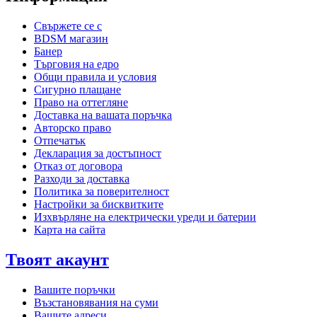
Свържете се с
BDSM магазин
Банер
Търговия на едро
Общи правила и условия
Сигурно плащане
Право на оттегляне
Доставка на вашата поръчка
Авторско право
Отпечатък
Декларация за достъпност
Отказ от договора
Разходи за доставка
Политика за поверителност
Настройки за бисквитките
Изхвърляне на електрически уреди и батерии
Карта на сайта
Твоят акаунт
Вашите поръчки
Възстановявания на суми
Вашите адреси