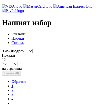
Нашият избор
Реклами:
Плочки
Списък
Покажи
12
на страница
Сравни (
0
)
Обратно
1
2
3
4
5