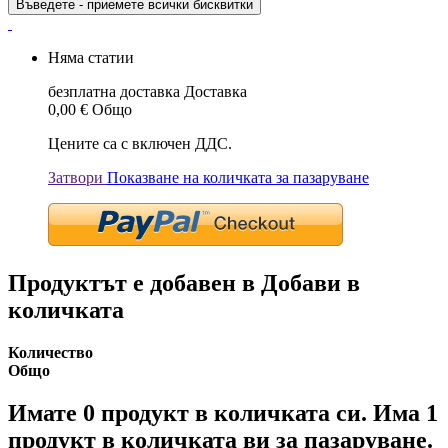
Въведете - приемете всички бисквитки
Няма статии
безплатна доставка
Доставка
0,00 €
Общо
Цените са с включен ДДС.
Затвори
Показване на количката за пазаруване
Продуктът е добавен в Добави в
количката
Количество
Общо
Имате
0
продукт в количката си.
Има 1
продукт в количката ви за пазаруване.