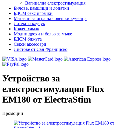
Вагинална електростимулация
Бичове, камшици и лопатки
БДСМ секс играчки
Магазин за игра на човешки кученца
Латекс и каучук
Кожен хамак
Модни дрехи и бельо за мъже
БДСМ бижута
Секси аксесоари
Листове от Сан Франциско
Устройство за
електростимулация Flux
EM180 от ElectraStim
Промоции