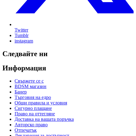
Twitter
Tumblr
instagram
Следвайте ни
Информация
Свържете се с
BDSM магазин
Банер
Търговия на едро
Общи правила и условия
Сигурно плащане
Право на оттегляне
Доставка на вашата поръчка
Авторско право
Отпечатък
Декларация за достъпност