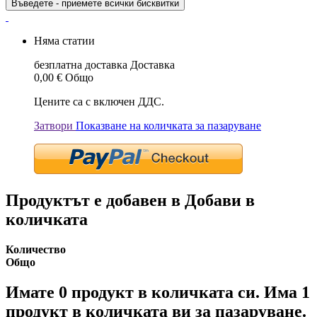
Въведете - приемете всички бисквитки
Няма статии
безплатна доставка
Доставка
0,00 €
Общо
Цените са с включен ДДС.
Затвори
Показване на количката за пазаруване
Продуктът е добавен в Добави в
количката
Количество
Общо
Имате
0
продукт в количката си.
Има 1
продукт в количката ви за пазаруване.