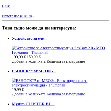
Flux
Изтегляне (878.3k)
Това също може да ви интересува:
Устройство за еле...
199,99 €
159,99 €
Добави в количката
Количка за пазаруване
ESHOCK™ от MEO® -...
19,99 €
Добави в количката
Количка за пазаруване
Mystim CLUSTER BU...