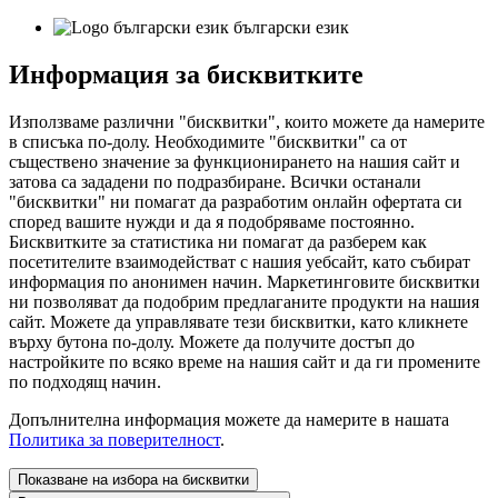
български език
Информация за бисквитките
Използваме различни "бисквитки", които можете да намерите
в списъка по-долу. Необходимите "бисквитки" са от
съществено значение за функционирането на нашия сайт и
затова са зададени по подразбиране. Всички останали
"бисквитки" ни помагат да разработим онлайн офертата си
според вашите нужди и да я подобряваме постоянно.
Бисквитките за статистика ни помагат да разберем как
посетителите взаимодействат с нашия уебсайт, като събират
информация по анонимен начин. Маркетинговите бисквитки
ни позволяват да подобрим предлаганите продукти на нашия
сайт. Можете да управлявате тези бисквитки, като кликнете
върху бутона по-долу. Можете да получите достъп до
настройките по всяко време на нашия сайт и да ги промените
по подходящ начин.
Допълнителна информация можете да намерите в нашата
Политика за поверителност
.
Показване на избора на бисквитки