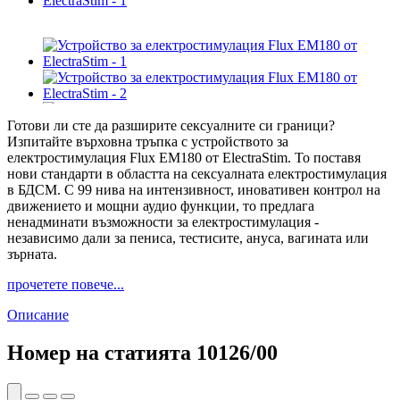
Готови ли сте да разширите сексуалните си граници?
Изпитайте върховна тръпка с устройството за
електростимулация Flux EM180 от ElectraStim. То поставя
нови стандарти в областта на сексуалната електростимулация
в БДСМ. С 99 нива на интензивност, иновативен контрол на
движението и мощни аудио функции, то предлага
ненадминати възможности за електростимулация -
независимо дали за пениса, тестисите, ануса, вагината или
зърната.
прочетете повече...
Описание
Номер на статията
10126/00