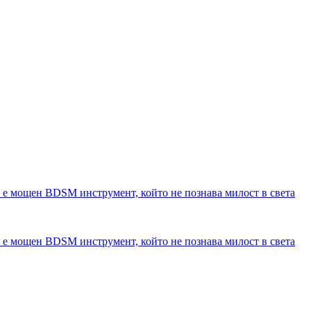
но е мощен BDSM инструмент, който не познава милост в света
но е мощен BDSM инструмент, който не познава милост в света