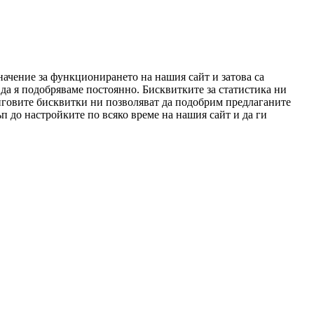
начение за функционирането на нашия сайт и затова са
да я подобряваме постоянно. Бисквитките за статистика ни
нговите бисквитки ни позволяват да подобрим предлаганите
п до настройките по всяко време на нашия сайт и да ги