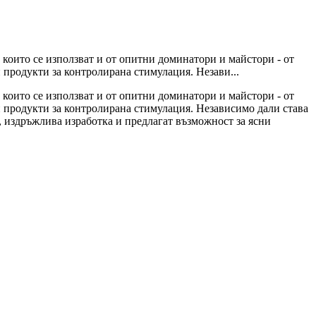
 които се използват и от опитни доминатори и майстори - от
 продукти за контролирана стимулация. Незави...
 които се използват и от опитни доминатори и майстори - от
и продукти за контролирана стимулация. Независимо дали става
 издръжлива изработка и предлагат възможност за ясни