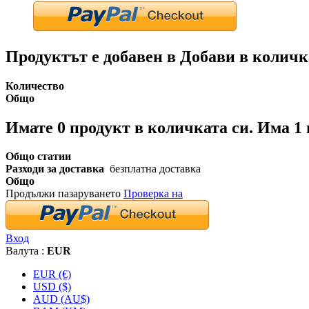
Продуктът е добавен в Добави в количк
Количество
Общо
Имате
0
продукт в количката си.
Има 1 
Общо статии
Разходи за доставка
безплатна доставка
Общо
Продължи пазаруването
Проверка на
Вход
Валута :
EUR
EUR (€)
USD ($)
AUD (AU$)