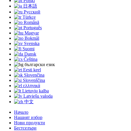
Polski
日本語
Русский
Türkçe
Română
Português
Magyar
Bokmål
Svenska
Suomi
Dansk
Čeština
български език
Eesti keel
Slovenčina
Slovenščina
ελληνικά
Lietuvių kalba
Latviešu valoda
中文
Начало
Нашият избор
Нови продукти
Бестселъри