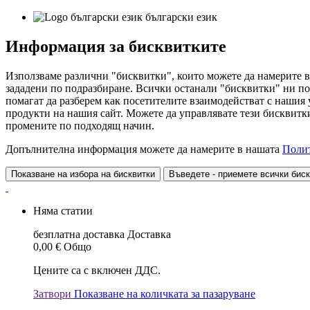
български език
Информация за бисквитките
Използваме различни "бисквитки", които можете да намерите в
зададени по подразбиране. Всички останали "бисквитки" ни по
помагат да разберем как посетителите взаимодействат с нашия
продукти на нашия сайт. Можете да управлявате тези бисквитки
промените по подходящ начин.
Допълнителна информация можете да намерите в нашата
Полит
Показване на избора на бисквитки
Въведете - приемете всички бис
Няма статии
безплатна доставка
Доставка
0,00 €
Общо
Цените са с включен ДДС.
Затвори
Показване на количката за пазаруване