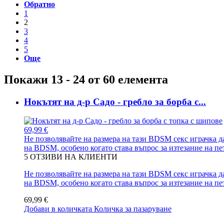
Обратно
1
2
3
4
5
Още
Покажи 13 - 24 от 60 елемента
Нокътят на д-р Садо - гребло за борба с...
69,99 €
Не позволявайте на размера на тази BDSM секс играчка д
на BDSM, особено когато става въпрос за изтезание на пе
5
ОТЗИВИ НА КЛИЕНТИ
Не позволявайте на размера на тази BDSM секс играчка д
на BDSM, особено когато става въпрос за изтезание на пе
69,99 €
Добави в количката
Количка за пазаруване