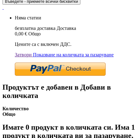
Въведете - приемете всички бисквитки
Няма статии
безплатна доставка
Доставка
0,00 €
Общо
Цените са с включен ДДС.
Затвори
Показване на количката за пазаруване
Продуктът е добавен в Добави в
количката
Количество
Общо
Имате
0
продукт в количката си.
Има 1
продукт в количката ви за пазаруване.