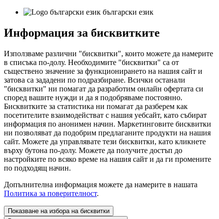
български език
Информация за бисквитките
Използваме различни "бисквитки", които можете да намерите
в списъка по-долу. Необходимите "бисквитки" са от
съществено значение за функционирането на нашия сайт и
затова са зададени по подразбиране. Всички останали
"бисквитки" ни помагат да разработим онлайн офертата си
според вашите нужди и да я подобряваме постоянно.
Бисквитките за статистика ни помагат да разберем как
посетителите взаимодействат с нашия уебсайт, като събират
информация по анонимен начин. Маркетинговите бисквитки
ни позволяват да подобрим предлаганите продукти на нашия
сайт. Можете да управлявате тези бисквитки, като кликнете
върху бутона по-долу. Можете да получите достъп до
настройките по всяко време на нашия сайт и да ги промените
по подходящ начин.
Допълнителна информация можете да намерите в нашата
Политика за поверителност
.
Показване на избора на бисквитки