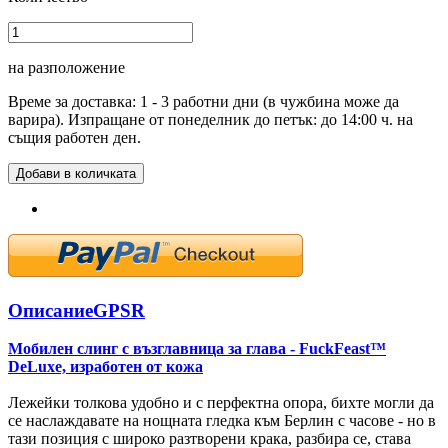
на разположение
Време за доставка: 1 - 3 работни дни (в чужбина може да
варира). Изпращане от понеделник до петък: до 14:00 ч. на
същия работен ден.
Добави в количката
Описание
GPSR
Мобилен слинг с възглавница за глава - FuckFeast™
DeLuxe, изработен от кожа
Лежейки толкова удобно и с перфектна опора, бихте могли да
се наслаждавате на нощната гледка към Берлин с часове - но в
тази позиция с широко разтворени крака, разбира се, става