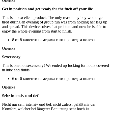
Оценка
Get in position and get ready for the fuck off your life
This is an excellent product. The only reason my boy would get
tired during an evening of group fun was from holding her legs up
and spread. This device solves that problem and now he is able to
enjoy the whole evening from start to finish.
8 от 8 клиенти намериха този преглед за полезен.
Оценка
Sexcessory
This is one hot sexcessory! We ended up fucking for hours covered
in lube and fluids.
6 от 6 клиенти намериха този преглед за полезен.
Оценка
Sehr intensiv und tief
Nicht nur sehr intensiv und tief, nicht zuletzt gefällt mir der
Komfort, welcher bei längerer Benutzung sehr hoch ist.