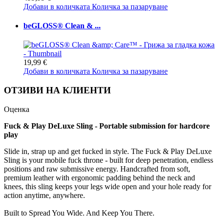
Добави в количката
Количка за пазаруване
beGLOSS® Clean & ...
19,99 €
Добави в количката
Количка за пазаруване
ОТЗИВИ НА КЛИЕНТИ
Оценка
Fuck & Play DeLuxe Sling - Portable submission for hardcore
play
Slide in, strap up and get fucked in style. The Fuck & Play DeLuxe
Sling is your mobile fuck throne - built for deep penetration, endless
positions and raw submissive energy. Handcrafted from soft,
premium leather with ergonomic padding behind the neck and
knees, this sling keeps your legs wide open and your hole ready for
action anytime, anywhere.
Built to Spread You Wide. And Keep You There.