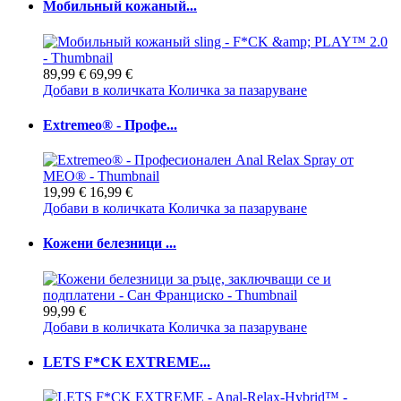
Мобильный кожаный...
89,99 €
69,99 €
Добави в количката
Количка за пазаруване
Extremeo® - Профе...
19,99 €
16,99 €
Добави в количката
Количка за пазаруване
Кожени белезници ...
99,99 €
Добави в количката
Количка за пазаруване
LETS F*CK EXTREME...