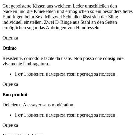
Gut gepolsterte Kissen aus weichem Leder umschließen den
Nacken und die Kniekehlen und ermöglichen so ein besonders tiefes
Eindringen beim Sex. Mit zwei Schnallen lässt sich der Sling
individuell einstellen. Zwei D-Ringe aus Stahl an den Seiten
ermöglichen sogar das Anbringen von Handfesseln.
Оценка
Ottimo
Resistente, comodo e facile da usare. Non posso che consigliare
vivamente l'imbragatura.
1 от 1 клиенти намериха този преглед за полезен.
Оценка
Bon produit
Délicieux. A essayer sans modération.
1 от 1 клиенти намериха този преглед за полезен.
Оценка