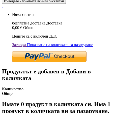
Въведете - приемете всички бисквитки
Няма статии
безплатна доставка
Доставка
0,00 €
Общо
Цените са с включен ДДС.
Затвори
Показване на количката за пазаруване
Продуктът е добавен в Добави в
количката
Количество
Общо
Имате
0
продукт в количката си.
Има 1
продукт в количката ви за пазаруване.