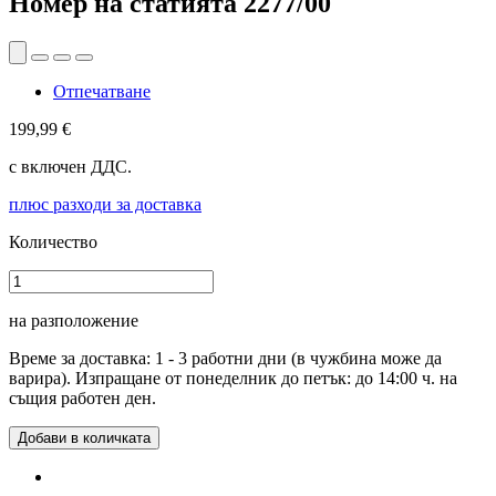
Номер на статията
2277/00
Отпечатване
199,99 €
с включен ДДС.
плюс разходи за доставка
Количество
на разположение
Време за доставка: 1 - 3 работни дни (в чужбина може да
варира). Изпращане от понеделник до петък: до 14:00 ч. на
същия работен ден.
Добави в количката