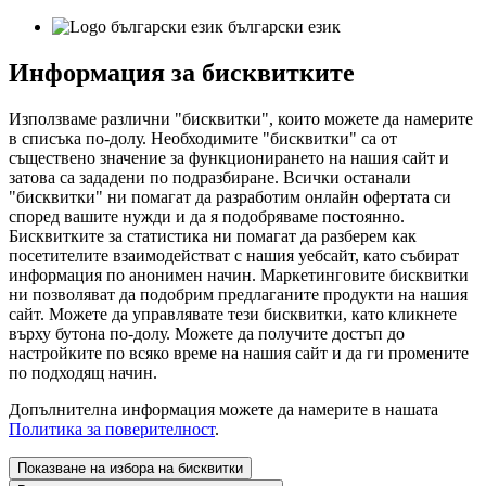
български език
Информация за бисквитките
Използваме различни "бисквитки", които можете да намерите
в списъка по-долу. Необходимите "бисквитки" са от
съществено значение за функционирането на нашия сайт и
затова са зададени по подразбиране. Всички останали
"бисквитки" ни помагат да разработим онлайн офертата си
според вашите нужди и да я подобряваме постоянно.
Бисквитките за статистика ни помагат да разберем как
посетителите взаимодействат с нашия уебсайт, като събират
информация по анонимен начин. Маркетинговите бисквитки
ни позволяват да подобрим предлаганите продукти на нашия
сайт. Можете да управлявате тези бисквитки, като кликнете
върху бутона по-долу. Можете да получите достъп до
настройките по всяко време на нашия сайт и да ги промените
по подходящ начин.
Допълнителна информация можете да намерите в нашата
Политика за поверителност
.
Показване на избора на бисквитки