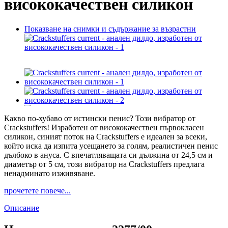
висококачествен силикон
Показване на снимки и съдържание за възрастни
Какво по-хубаво от истински пенис? Този вибратор от
Crackstuffers! Изработен от висококачествен първокласен
силикон, синият поток на Crackstuffers е идеален за всеки,
който иска да изпита усещането за голям, реалистичен пенис
дълбоко в ануса. С впечатляващата си дължина от 24,5 см и
диаметър от 5 см, този вибратор на Crackstuffers предлага
ненадминато изживяване.
прочетете повече...
Описание