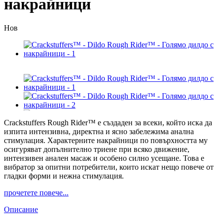
накрайници
Нов
Crackstuffers Rough Rider™ е създаден за всеки, който иска да
изпита интензивна, директна и ясно забележима анална
стимулация. Характерните накрайници по повърхността му
осигуряват допълнително триене при всяко движение,
интензивен анален масаж и особено силно усещане. Това е
вибратор за опитни потребители, които искат нещо повече от
гладки форми и нежна стимулация.
прочетете повече...
Описание