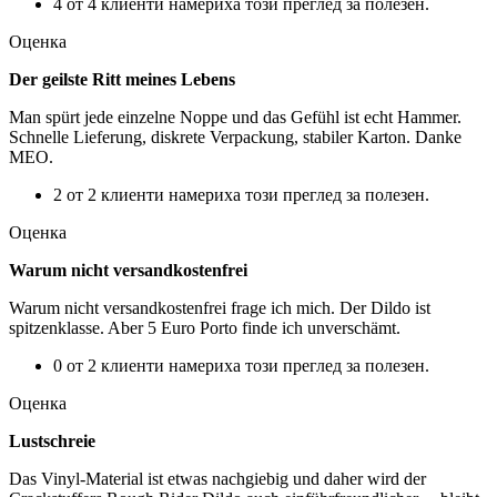
4 от 4 клиенти намериха този преглед за полезен.
Оценка
Der geilste Ritt meines Lebens
Man spürt jede einzelne Noppe und das Gefühl ist echt Hammer.
Schnelle Lieferung, diskrete Verpackung, stabiler Karton. Danke
MEO.
2 от 2 клиенти намериха този преглед за полезен.
Оценка
Warum nicht versandkostenfrei
Warum nicht versandkostenfrei frage ich mich. Der Dildo ist
spitzenklasse. Aber 5 Euro Porto finde ich unverschämt.
0 от 2 клиенти намериха този преглед за полезен.
Оценка
Lustschreie
Das Vinyl-Material ist etwas nachgiebig und daher wird der