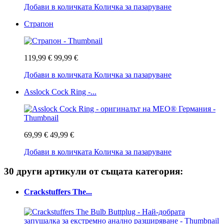
Добави в количката
Количка за пазаруване
Страпон
119,99 €
99,99 €
Добави в количката
Количка за пазаруване
Asslock Cock Ring -...
69,99 €
49,99 €
Добави в количката
Количка за пазаруване
30 други артикули от същата категория:
Crackstuffers The...