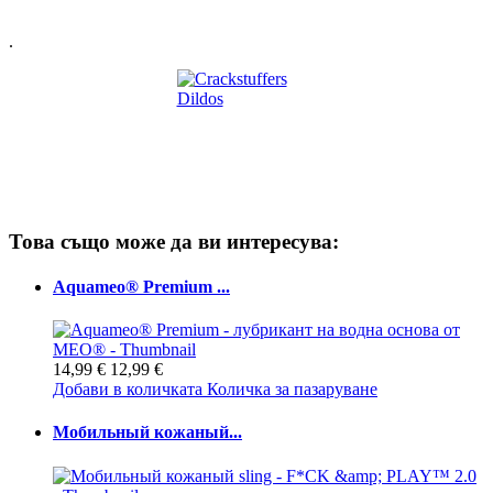
.
Това също може да ви интересува:
Aquameo® Premium ...
14,99 €
12,99 €
Добави в количката
Количка за пазаруване
Мобильный кожаный...