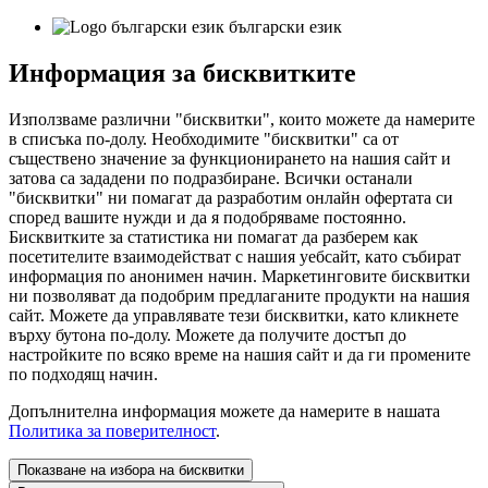
български език
Информация за бисквитките
Използваме различни "бисквитки", които можете да намерите
в списъка по-долу. Необходимите "бисквитки" са от
съществено значение за функционирането на нашия сайт и
затова са зададени по подразбиране. Всички останали
"бисквитки" ни помагат да разработим онлайн офертата си
според вашите нужди и да я подобряваме постоянно.
Бисквитките за статистика ни помагат да разберем как
посетителите взаимодействат с нашия уебсайт, като събират
информация по анонимен начин. Маркетинговите бисквитки
ни позволяват да подобрим предлаганите продукти на нашия
сайт. Можете да управлявате тези бисквитки, като кликнете
върху бутона по-долу. Можете да получите достъп до
настройките по всяко време на нашия сайт и да ги промените
по подходящ начин.
Допълнителна информация можете да намерите в нашата
Политика за поверителност
.
Показване на избора на бисквитки