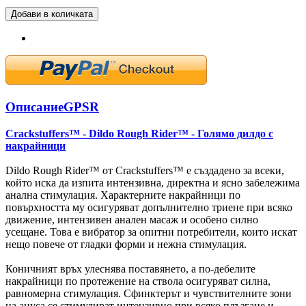
Добави в количката
Описание
GPSR
Crackstuffers™ - Dildo Rough Rider™ - Голямо дилдо с
накрайници
Dildo Rough Rider™ от Crackstuffers™ е създадено за всеки,
който иска да изпита интензивна, директна и ясно забележима
анална стимулация. Характерните накрайници по
повърхността му осигуряват допълнително триене при всяко
движение, интензивен анален масаж и особено силно
усещане. Това е вибратор за опитни потребители, които искат
нещо повече от гладки форми и нежна стимулация.
Коничният връх улеснява поставянето, а по-дебелите
накрайници по протежение на ствола осигуряват силна,
равномерна стимулация. Сфинктерът и чувствителните зони
на ануса се стимулират интензивно при всяко плъзгане и