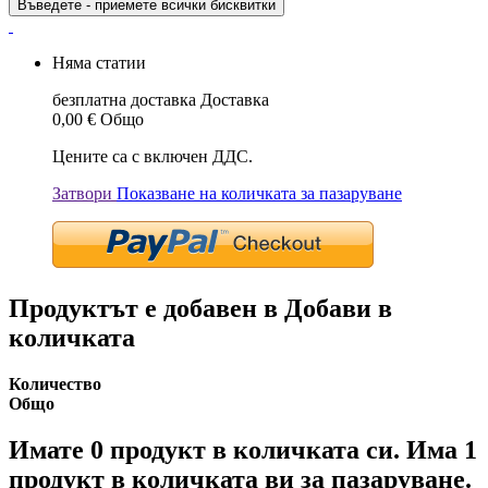
Въведете - приемете всички бисквитки
Няма статии
безплатна доставка
Доставка
0,00 €
Общо
Цените са с включен ДДС.
Затвори
Показване на количката за пазаруване
Продуктът е добавен в Добави в
количката
Количество
Общо
Имате
0
продукт в количката си.
Има 1
продукт в количката ви за пазаруване.