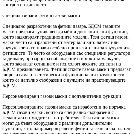
контрол на дишането.
Специализирани фетиш газови маски
Специално разработени за фетиш пазара, БДСМ газовите
маски предлагат уникален дизайн и допълнителни функции,
които надхвърлят традиционните модели. Тези фетиш газови
маски често са изработени от материали като латекс или
каучук, което ги прави особено привлекателни за каучуковите
фетишисти. Те често са оборудвани със специални регулатори
за дишане, прозорци за наблюдение и връзки за маркучи,
които засилват сетивните и психологическите аспекти на
БДСМ преживяването. Фетишистките газови маски предлагат
широка гама от естетически и функционални възможности,
които са напълно съобразени с нуждите на практикуващите
БДСМ.
Персонализирани газови маски с допълнителни функции
Персонализираните газови маски са изработени по поръчка
БДСМ газови маски, които са специално съобразени с
желанията и нуждите на потребителя. Тези газови маски
могат да бъдат оборудвани с различни допълнителни
функции, като например вградени фунии за сеанси със златен
душ, заключващи се клапани за дишане или вградени сензори