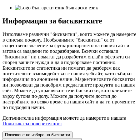
български език
Информация за бисквитките
Използваме различни "бисквитки", които можете да намерите
в списъка по-долу. Необходимите "бисквитки" са от
съществено значение за функционирането на нашия сайт и
затова са зададени по подразбиране. Всички останали
"бисквитки" ни помагат да разработим онлайн офертата си
според вашите нужди и да я подобряваме постоянно.
Бисквитките за статистика ни помагат да разберем как
посетителите взаимодействат с нашия уебсайт, като събират
информация по анонимен начин. Маркетинговите бисквитки
ни позволяват да подобрим предлаганите продукти на нашия
сайт. Можете да управлявате тези бисквитки, като кликнете
върху бутона по-долу. Можете да получите достъп до
настройките по всяко време на нашия сайт и да ги промените
по подходящ начин.
Допълнителна информация можете да намерите в нашата
Политика за поверителност
.
Показване на избора на бисквитки