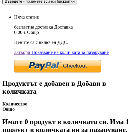
Въведете - приемете всички бисквитки
Няма статии
безплатна доставка
Доставка
0,00 €
Общо
Цените са с включен ДДС.
Затвори
Показване на количката за пазаруване
Продуктът е добавен в Добави в
количката
Количество
Общо
Имате
0
продукт в количката си.
Има 1
продукт в количката ви за пазаруване.