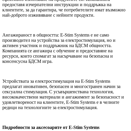
предоставя изчерпателни инструкции и поддръжка на
клиентите, за да гарантира, че потребителите имат възможно
най-доброто изживяване с нейните продукти.
Ангажираност в общността: E-Stim Systems е не само
производител на устройства за електростимулация, но и
активен участник и поддръжник на БДСМ общността.
Компанията се ангажира с обучение и предоставяне на
ресурси, които спомагат за насърчаване на безопасна и
консенсусна БДСМ игра.
Устройствата за електростимулация на E-Stim Systems
предлагат иновативен, безопасен и многостранен начин за
сексуална стимулация. С усъвършенствана технология,
висококачествени материали и ангажимент за безопасност и
удовлетвореност на клиентите, E-Stim Systems е в челните
редици на технологиите за електростимулация.
Подробности за аксесоарите от E-Stim Systems