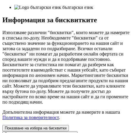
български език
Информация за бисквитките
Използваме различни "бисквитки", които можете да намерите
в списъка по-долу. Необходимите "бисквитки" са от
съществено значение за функционирането на нашия сайт и
затова са зададени по подразбиране. Всички останали
"бисквитки" ни помагат да разработим онлайн офертата си
според вашите нужди и да я подобряваме постоянно.
Бисквитките за статистика ни помагат да разберем как
посетителите взаимодействат с нашия уебсайт, като събират
информация по анонимен начин. Маркетинговите бисквитки
ни позволяват да подобрим предлаганите продукти на нашия
сайт. Можете да управлявате тези бисквитки, като кликнете
върху бутона по-долу. Можете да получите достъп до
настройките по всяко време на нашия сайт и да ги промените
по подходящ начин.
Допълнителна информация можете да намерите в нашата
Политика за поверителност
.
Показване на избора на бисквитки