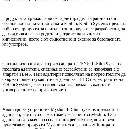
Продукти за грижа: За да се гарантира дълготрайността и
безопасността на устройствата E-Stim, E-Stim Systems предлага
набор от продукти за грижа. Тези продукти са разработени, за
да поддържат електродите и устройствата чисти и
хигиенични, което е от съществено значение за безопасната
им употреба.
Специализирани адаптери за апарати TENS: E-Stim Systems
предлага адаптери, специално разработени за използване с
апарати TENS. Тези адаптери позволяват на потребителите да
свържат съществуващите си уреди за ТЕНС с електродите на
E-Stim Systems, което позволява по-голяма гъвкавост и
универсалност на приложението.
Адаптери за устройства Mystim: E-Stim Systems предлага и
адаптери, които са съвместими с устройства Mystim. Тези
адаптери са важен аксесоар за потребителите, които вече
притежават продукти Mystim и искат да ги комбинират с