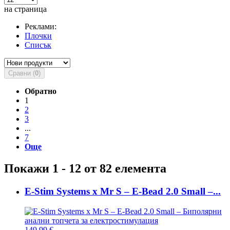
на страница
Реклами:
Плочки
Списък
Сравни (
0
)
Обратно
1
2
3
...
7
Още
Покажи 1 - 12 от 82 елемента
E-Stim Systems x Mr S – E-Bead 2.0 Small –...
149,99 €