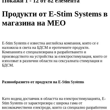
Покажи 1 - 12 от 82 елемента
Продукти от E-Stim Systems в
магазина на MEO
E-Stim Systems е известна английска компания, която се е
наложила в света на БДСМ и еротичните продукти.
Компанията е специализирана в разработването и
производството на устройства за електростимулация, които се
използват в различни области на сексуалната стимулация и
БДСМ.
Разнообразието от продукти на E-Stim Systems
Като водещ доставчик в областта на електростимулацията, E-
Stim Systems се характеризира с широка гама от
висококачествени електроди, които са специално разработени