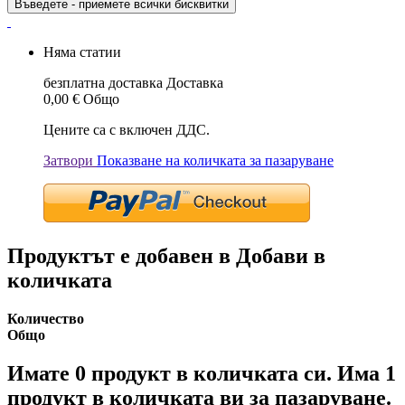
Въведете - приемете всички бисквитки
Няма статии
безплатна доставка
Доставка
0,00 €
Общо
Цените са с включен ДДС.
Затвори
Показване на количката за пазаруване
Продуктът е добавен в Добави в
количката
Количество
Общо
Имате
0
продукт в количката си.
Има 1
продукт в количката ви за пазаруване.