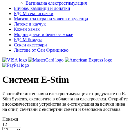
Вагинална електростимулация
Бичове, камшици и лопатки
БДСМ секс играчки
Магазин за игра на човешки кученца
Латекс и каучук
Кожен хамак
Модни дрехи и бельо за мъже
БДСМ бижута
Секси аксесоари
Листове от Сан Франциско
Системи E-Stim
Изпитайте интензивна електростимулация с продуктите на E-
Stim Systems, експертите в областта на електросекса. Открийте
висококачествени устройства за е-стимулация за всички нива
на опит, съчетани с експертни съвети и безопасна доставка.
Покажи
12