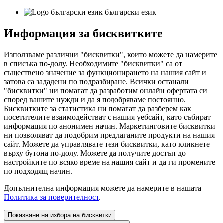
български език
Информация за бисквитките
Използваме различни "бисквитки", които можете да намерите
в списъка по-долу. Необходимите "бисквитки" са от
съществено значение за функционирането на нашия сайт и
затова са зададени по подразбиране. Всички останали
"бисквитки" ни помагат да разработим онлайн офертата си
според вашите нужди и да я подобряваме постоянно.
Бисквитките за статистика ни помагат да разберем как
посетителите взаимодействат с нашия уебсайт, като събират
информация по анонимен начин. Маркетинговите бисквитки
ни позволяват да подобрим предлаганите продукти на нашия
сайт. Можете да управлявате тези бисквитки, като кликнете
върху бутона по-долу. Можете да получите достъп до
настройките по всяко време на нашия сайт и да ги промените
по подходящ начин.
Допълнителна информация можете да намерите в нашата
Политика за поверителност
.
Показване на избора на бисквитки