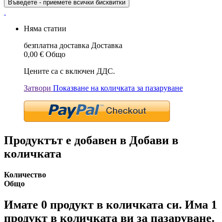
Въведете - приемете всички бисквитки
Няма статии
безплатна доставка
Доставка
0,00 €
Общо
Цените са с включен ДДС.
Затвори
Показване на количката за пазаруване
Продуктът е добавен в Добави в
количката
Количество
Общо
Имате
0
продукт в количката си.
Има 1
продукт в количката ви за пазаруване.