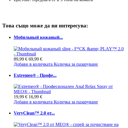
Това също може да ви интересува:
Мобильный кожаный...
89,99 €
69,99 €
Добави в количката
Количка за пазаруване
Extremeo® - Профе...
19,99 €
16,99 €
Добави в количката
Количка за пазаруване
VeryClean™ 2.0 от...