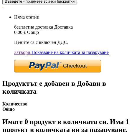
Въведете - приемете всички бисквитки
Няма статии
безплатна доставка
Доставка
0,00 €
Общо
Цените са с включен ДДС.
Затвори
Показване на количката за пазаруване
Продуктът е добавен в Добави в
количката
Количество
Общо
Имате
0
продукт в количката си.
Има 1
продукт в количката ви за пазаруване.