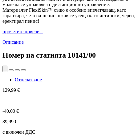
може да се управлява с дистанционно управление.
Материалът FlexiSkin™ също е особено впечатляващ, като
гарантира, че този пенис ръкав се усеща като истински, черен,
еректирал пенис!
прочетете повече...
Описание
Номер на статията
10141/00
Отпечатване
129,99 €
-40,00 €
89,99 €
с включен ДДС.