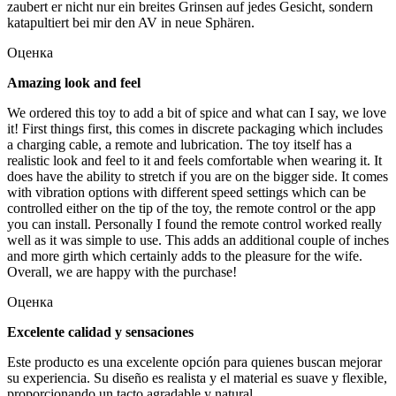
zaubert er nicht nur ein breites Grinsen auf jedes Gesicht, sondern
katapultiert bei mir den AV in neue Sphären.
Оценка
Amazing look and feel
We ordered this toy to add a bit of spice and what can I say, we love
it! First things first, this comes in discrete packaging which includes
a charging cable, a remote and lubrication. The toy itself has a
realistic look and feel to it and feels comfortable when wearing it. It
does have the ability to stretch if you are on the bigger side. It comes
with vibration options with different speed settings which can be
controlled either on the tip of the toy, the remote control or the app
you can install. Personally I found the remote control worked really
well as it was simple to use. This adds an additional couple of inches
and more girth which certainly adds to the pleasure for the wife.
Overall, we are happy with the purchase!
Оценка
Excelente calidad y sensaciones
Este producto es una excelente opción para quienes buscan mejorar
su experiencia. Su diseño es realista y el material es suave y flexible,
proporcionando un tacto agradable y natural.