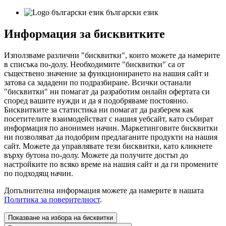
български език
Информация за бисквитките
Използваме различни "бисквитки", които можете да намерите
в списъка по-долу. Необходимите "бисквитки" са от
съществено значение за функционирането на нашия сайт и
затова са зададени по подразбиране. Всички останали
"бисквитки" ни помагат да разработим онлайн офертата си
според вашите нужди и да я подобряваме постоянно.
Бисквитките за статистика ни помагат да разберем как
посетителите взаимодействат с нашия уебсайт, като събират
информация по анонимен начин. Маркетинговите бисквитки
ни позволяват да подобрим предлаганите продукти на нашия
сайт. Можете да управлявате тези бисквитки, като кликнете
върху бутона по-долу. Можете да получите достъп до
настройките по всяко време на нашия сайт и да ги промените
по подходящ начин.
Допълнителна информация можете да намерите в нашата
Политика за поверителност
.
Показване на избора на бисквитки