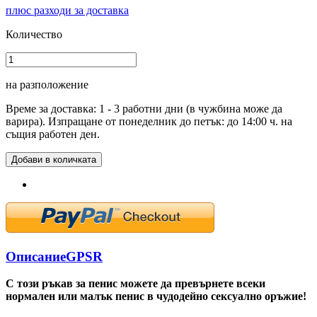
плюс разходи за доставка
Количество
на разположение
Време за доставка: 1 - 3 работни дни (в чужбина може да
варира). Изпращане от понеделник до петък: до 14:00 ч. на
същия работен ден.
Добави в количката
Описание
GPSR
С този ръкав за пенис можете да превърнете всеки
нормален или малък пенис в чудодейно сексуално оръжие!