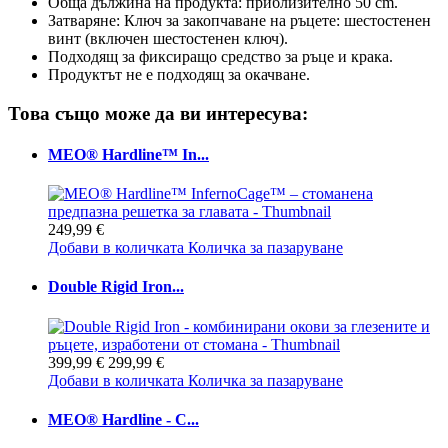
Обща дължина на продукта: приблизително 50 cm.
Затваряне: Ключ за закопчаване на ръцете: шестостенен
винт (включен шестостенен ключ).
Подходящ за фиксиращо средство за ръце и крака.
Продуктът не е подходящ за окачване.
Това също може да ви интересува:
MEO® Hardline™ In...
249,99 €
Добави в количката
Количка за пазаруване
Double Rigid Iron...
399,99 €
299,99 €
Добави в количката
Количка за пазаруване
MEO® Hardline - С...