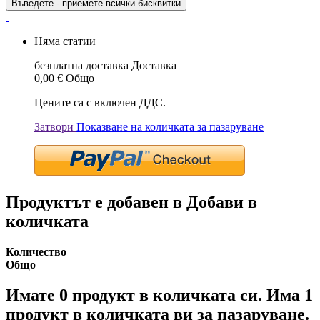
Въведете - приемете всички бисквитки
Няма статии
безплатна доставка
Доставка
0,00 €
Общо
Цените са с включен ДДС.
Затвори
Показване на количката за пазаруване
Продуктът е добавен в Добави в
количката
Количество
Общо
Имате
0
продукт в количката си.
Има 1
продукт в количката ви за пазаруване.