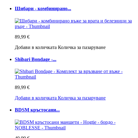
Шибари - комбинирано...
89,99 €
Добави в количката
Количка за пазаруване
Shibari Bondage -...
89,99 €
Добави в количката
Количка за пазаруване
BDSM кръстосани...