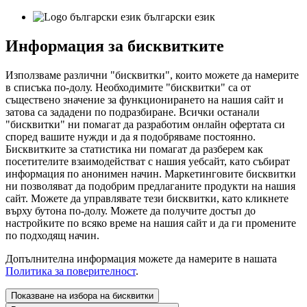
български език
Информация за бисквитките
Използваме различни "бисквитки", които можете да намерите
в списъка по-долу. Необходимите "бисквитки" са от
съществено значение за функционирането на нашия сайт и
затова са зададени по подразбиране. Всички останали
"бисквитки" ни помагат да разработим онлайн офертата си
според вашите нужди и да я подобряваме постоянно.
Бисквитките за статистика ни помагат да разберем как
посетителите взаимодействат с нашия уебсайт, като събират
информация по анонимен начин. Маркетинговите бисквитки
ни позволяват да подобрим предлаганите продукти на нашия
сайт. Можете да управлявате тези бисквитки, като кликнете
върху бутона по-долу. Можете да получите достъп до
настройките по всяко време на нашия сайт и да ги промените
по подходящ начин.
Допълнителна информация можете да намерите в нашата
Политика за поверителност
.
Показване на избора на бисквитки