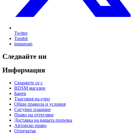
Twitter
Tumblr
instagram
Следвайте ни
Информация
Свържете се с
BDSM магазин
Банер
Търговия на едро
Общи правила и условия
Сигурно плащане
Право на оттегляне
Доставка на вашата поръчка
Авторско право
Отпечатък