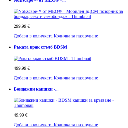
NoEscape™ от MEO® –...
299,99 €
Добави в количката
Количка за пазаруване
Ръката крак стълб BDSM
499,99 €
Добави в количката
Количка за пазаруване
Бондажни каишки -...
49,99 €
Добави в количката
Количка за пазаруване