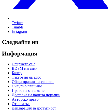
Twitter
Tumblr
instagram
Следвайте ни
Информация
Свържете се с
BDSM магазин
Банер
Търговия на едро
Общи правила и условия
Сигурно плащане
Право на оттегляне
Доставка на вашата поръчка
Авторско право
Отпечатък
Декларация за достъпност