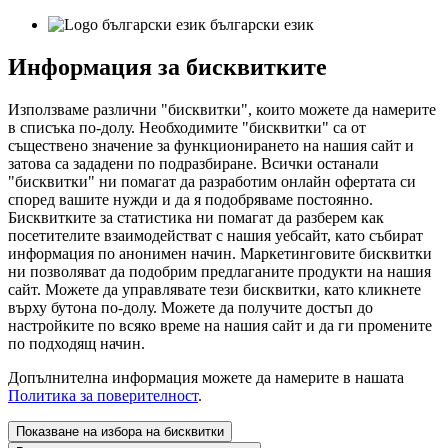
български език
Информация за бисквитките
Използваме различни "бисквитки", които можете да намерите
в списъка по-долу. Необходимите "бисквитки" са от
съществено значение за функционирането на нашия сайт и
затова са зададени по подразбиране. Всички останали
"бисквитки" ни помагат да разработим онлайн офертата си
според вашите нужди и да я подобряваме постоянно.
Бисквитките за статистика ни помагат да разберем как
посетителите взаимодействат с нашия уебсайт, като събират
информация по анонимен начин. Маркетинговите бисквитки
ни позволяват да подобрим предлаганите продукти на нашия
сайт. Можете да управлявате тези бисквитки, като кликнете
върху бутона по-долу. Можете да получите достъп до
настройките по всяко време на нашия сайт и да ги промените
по подходящ начин.
Допълнителна информация можете да намерите в нашата
Политика за поверителност
.
Показване на избора на бисквитки