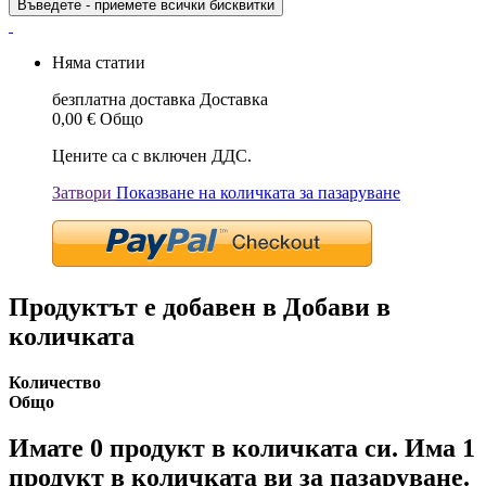
Въведете - приемете всички бисквитки
Няма статии
безплатна доставка
Доставка
0,00 €
Общо
Цените са с включен ДДС.
Затвори
Показване на количката за пазаруване
Продуктът е добавен в Добави в
количката
Количество
Общо
Имате
0
продукт в количката си.
Има 1
продукт в количката ви за пазаруване.