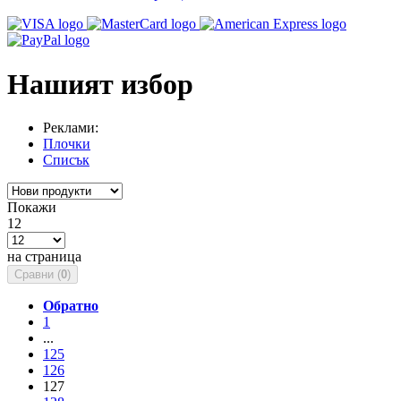
Нашият избор
Реклами:
Плочки
Списък
Покажи
12
на страница
Сравни (
0
)
Обратно
1
...
125
126
127