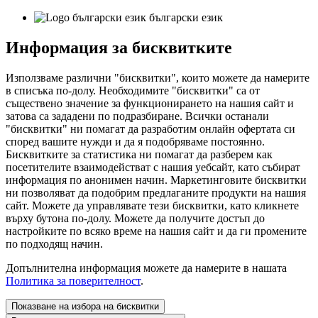
български език
Информация за бисквитките
Използваме различни "бисквитки", които можете да намерите
в списъка по-долу. Необходимите "бисквитки" са от
съществено значение за функционирането на нашия сайт и
затова са зададени по подразбиране. Всички останали
"бисквитки" ни помагат да разработим онлайн офертата си
според вашите нужди и да я подобряваме постоянно.
Бисквитките за статистика ни помагат да разберем как
посетителите взаимодействат с нашия уебсайт, като събират
информация по анонимен начин. Маркетинговите бисквитки
ни позволяват да подобрим предлаганите продукти на нашия
сайт. Можете да управлявате тези бисквитки, като кликнете
върху бутона по-долу. Можете да получите достъп до
настройките по всяко време на нашия сайт и да ги промените
по подходящ начин.
Допълнителна информация можете да намерите в нашата
Политика за поверителност
.
Показване на избора на бисквитки