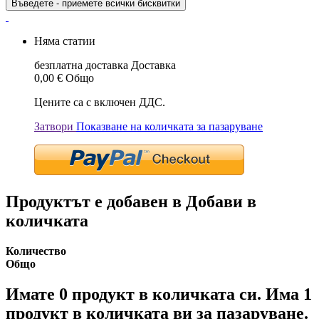
Въведете - приемете всички бисквитки
Няма статии
безплатна доставка
Доставка
0,00 €
Общо
Цените са с включен ДДС.
Затвори
Показване на количката за пазаруване
Продуктът е добавен в Добави в
количката
Количество
Общо
Имате
0
продукт в количката си.
Има 1
продукт в количката ви за пазаруване.