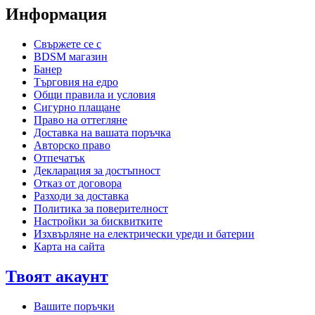
Информация
Свържете се с
BDSM магазин
Банер
Търговия на едро
Общи правила и условия
Сигурно плащане
Право на оттегляне
Доставка на вашата поръчка
Авторско право
Отпечатък
Декларация за достъпност
Отказ от договора
Разходи за доставка
Политика за поверителност
Настройки за бисквитките
Изхвърляне на електрически уреди и батерии
Карта на сайта
Твоят акаунт
Вашите поръчки