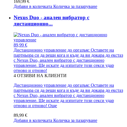
169,99 €
Добави в количката
Количка за пазаруване
Nexus Duo - анален вибратор с
дистанционно...
89,99 €
Дистанционно управление до оргазъм: Оставете на
партньора си да реши кога и къде да ви докара до екстаз
с Nexus Duo, анален вибратор с дистанционно
управление. Ще искате да изпитате този секси удар
отново и отново!
4
ОТЗИВИ НА КЛИЕНТИ
Дистанционно управление до оргазъм: Оставете на
партньора си да реши кога и къде да ви докара до екстаз
с Nexus Duo, анален вибратор с дистанционно
управление. Ще искате да изпитате този секси удар
отново и отново!
Още
89,99 €
Добави в количката
Количка за пазаруване