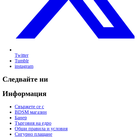
Twitter
Tumblr
instagram
Следвайте ни
Информация
Свържете се с
BDSM магазин
Банер
Търговия на едро
Общи правила и условия
Сигурно плащане