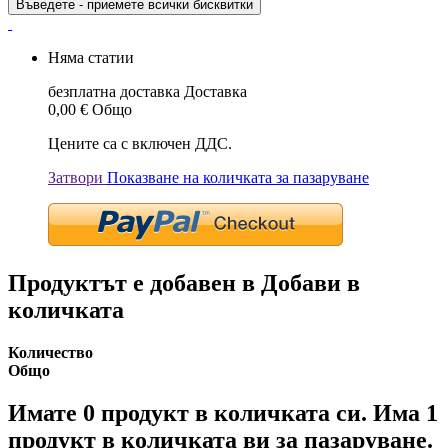
Въведете - приемете всички бисквитки
Няма статии
безплатна доставка
Доставка
0,00 €
Общо
Цените са с включен ДДС.
Затвори
Показване на количката за пазаруване
Продуктът е добавен в Добави в
количката
Количество
Общо
Имате
0
продукт в количката си.
Има 1
продукт в количката ви за пазаруване.