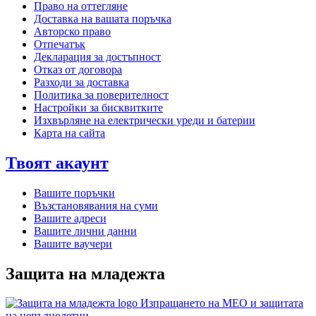
Право на оттегляне
Доставка на вашата поръчка
Авторско право
Отпечатък
Декларация за достъпност
Отказ от договора
Разходи за доставка
Политика за поверителност
Настройки за бисквитките
Изхвърляне на електрически уреди и батерии
Карта на сайта
Твоят акаунт
Вашите поръчки
Възстановявания на суми
Вашите адреси
Вашите лични данни
Вашите ваучери
Защита на младежта
Изпращането на MEO и защитата
на непълнолетни