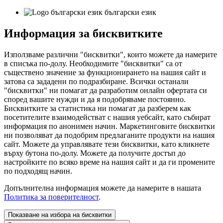
български език
Информация за бисквитките
Използваме различни "бисквитки", които можете да намерите
в списъка по-долу. Необходимите "бисквитки" са от
съществено значение за функционирането на нашия сайт и
затова са зададени по подразбиране. Всички останали
"бисквитки" ни помагат да разработим онлайн офертата си
според вашите нужди и да я подобряваме постоянно.
Бисквитките за статистика ни помагат да разберем как
посетителите взаимодействат с нашия уебсайт, като събират
информация по анонимен начин. Маркетинговите бисквитки
ни позволяват да подобрим предлаганите продукти на нашия
сайт. Можете да управлявате тези бисквитки, като кликнете
върху бутона по-долу. Можете да получите достъп до
настройките по всяко време на нашия сайт и да ги промените
по подходящ начин.
Допълнителна информация можете да намерите в нашата
Политика за поверителност
.
Показване на избора на бисквитки