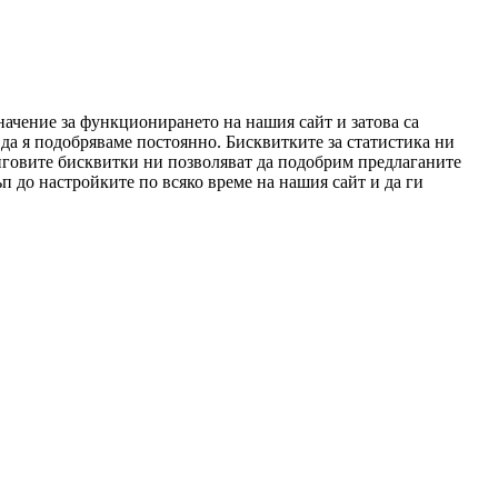
начение за функционирането на нашия сайт и затова са
да я подобряваме постоянно. Бисквитките за статистика ни
нговите бисквитки ни позволяват да подобрим предлаганите
п до настройките по всяко време на нашия сайт и да ги