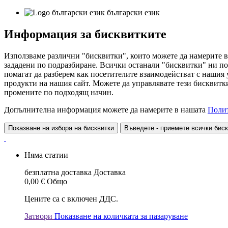
български език
Информация за бисквитките
Използваме различни "бисквитки", които можете да намерите в
зададени по подразбиране. Всички останали "бисквитки" ни по
помагат да разберем как посетителите взаимодействат с нашия
продукти на нашия сайт. Можете да управлявате тези бисквитки
промените по подходящ начин.
Допълнителна информация можете да намерите в нашата
Полит
Показване на избора на бисквитки
Въведете - приемете всички бис
Няма статии
безплатна доставка
Доставка
0,00 €
Общо
Цените са с включен ДДС.
Затвори
Показване на количката за пазаруване