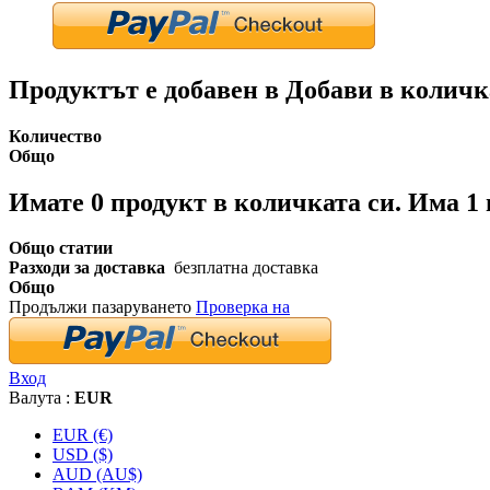
Продуктът е добавен в Добави в количк
Количество
Общо
Имате
0
продукт в количката си.
Има 1 
Общо статии
Разходи за доставка
безплатна доставка
Общо
Продължи пазаруването
Проверка на
Вход
Валута :
EUR
EUR (€)
USD ($)
AUD (AU$)