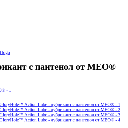
брикант с пантенол от MEO®