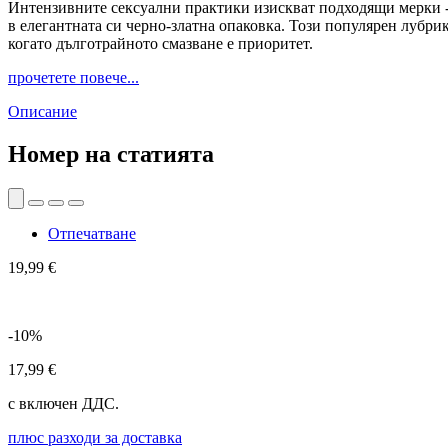
Интензивните сексуални практики изискват подходящи мерки - 
в елегантната си черно-златна опаковка. Този популярен лубри
когато дълготрайното смазване е приоритет.
прочетете повече...
Описание
Номер на статията
Отпечатване
19,99 €
-10%
17,99 €
с включен ДДС.
плюс разходи за доставка