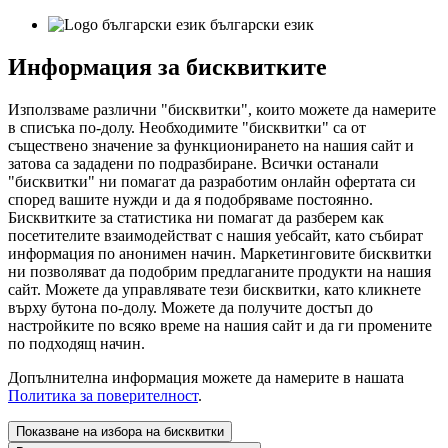
български език
Информация за бисквитките
Използваме различни "бисквитки", които можете да намерите
в списъка по-долу. Необходимите "бисквитки" са от
съществено значение за функционирането на нашия сайт и
затова са зададени по подразбиране. Всички останали
"бисквитки" ни помагат да разработим онлайн офертата си
според вашите нужди и да я подобряваме постоянно.
Бисквитките за статистика ни помагат да разберем как
посетителите взаимодействат с нашия уебсайт, като събират
информация по анонимен начин. Маркетинговите бисквитки
ни позволяват да подобрим предлаганите продукти на нашия
сайт. Можете да управлявате тези бисквитки, като кликнете
върху бутона по-долу. Можете да получите достъп до
настройките по всяко време на нашия сайт и да ги промените
по подходящ начин.
Допълнителна информация можете да намерите в нашата
Политика за поверителност
.
Показване на избора на бисквитки