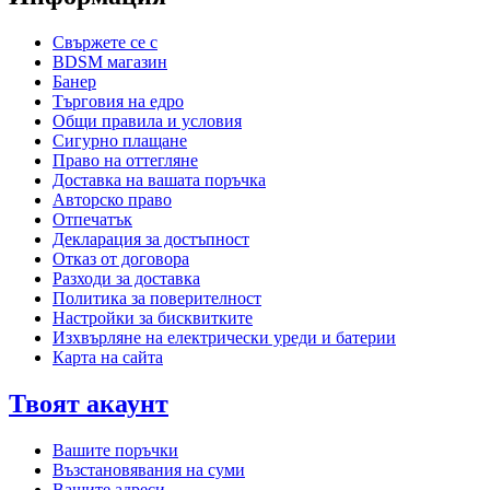
Свържете се с
BDSM магазин
Банер
Търговия на едро
Общи правила и условия
Сигурно плащане
Право на оттегляне
Доставка на вашата поръчка
Авторско право
Отпечатък
Декларация за достъпност
Отказ от договора
Разходи за доставка
Политика за поверителност
Настройки за бисквитките
Изхвърляне на електрически уреди и батерии
Карта на сайта
Твоят акаунт
Вашите поръчки
Възстановявания на суми
Вашите адреси