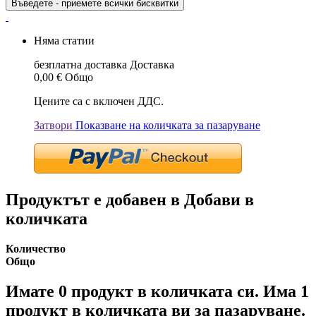
Въведете - приемете всички бисквитки
Няма статии
безплатна доставка
Доставка
0,00 €
Общо
Цените са с включен ДДС.
Затвори
Показване на количката за пазаруване
Продуктът е добавен в Добави в
количката
Количество
Общо
Имате
0
продукт в количката си.
Има 1
продукт в количката ви за пазаруване.