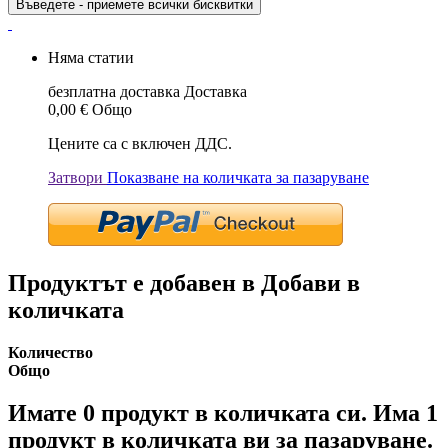
Въведете - приемете всички бисквитки
Няма статии
безплатна доставка
Доставка
0,00 €
Общо
Цените са с включен ДДС.
Затвори
Показване на количката за пазаруване
Продуктът е добавен в Добави в
количката
Количество
Общо
Имате
0
продукт в количката си.
Има 1
продукт в количката ви за пазаруване.