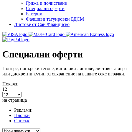
Грижа и почистване
Специални оферти
Батерии
Фалшиви татуировки БДСМ
Листове от Сан Франциско
Специални оферти
Попърс, попърски гегове, винилови листове, листове за игра
или дискретни кутии за съхранение на вашите секс играчки.
Покажи
12
на страница
Реклами:
Плочки
Списък