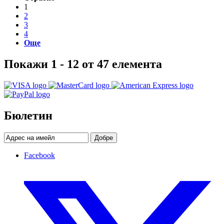
1
2
3
4
Още
Покажи 1 - 12 от 47 елемента
Бюлетин
Добре
Facebook