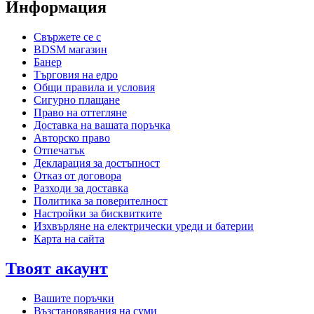
Информация
Свържете се с
BDSM магазин
Банер
Търговия на едро
Общи правила и условия
Сигурно плащане
Право на оттегляне
Доставка на вашата поръчка
Авторско право
Отпечатък
Декларация за достъпност
Отказ от договора
Разходи за доставка
Политика за поверителност
Настройки за бисквитките
Изхвърляне на електрически уреди и батерии
Карта на сайта
Твоят акаунт
Вашите поръчки
Възстановявания на суми