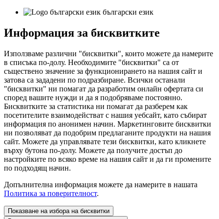
български език
Информация за бисквитките
Използваме различни "бисквитки", които можете да намерите
в списъка по-долу. Необходимите "бисквитки" са от
съществено значение за функционирането на нашия сайт и
затова са зададени по подразбиране. Всички останали
"бисквитки" ни помагат да разработим онлайн офертата си
според вашите нужди и да я подобряваме постоянно.
Бисквитките за статистика ни помагат да разберем как
посетителите взаимодействат с нашия уебсайт, като събират
информация по анонимен начин. Маркетинговите бисквитки
ни позволяват да подобрим предлаганите продукти на нашия
сайт. Можете да управлявате тези бисквитки, като кликнете
върху бутона по-долу. Можете да получите достъп до
настройките по всяко време на нашия сайт и да ги промените
по подходящ начин.
Допълнителна информация можете да намерите в нашата
Политика за поверителност
.
Показване на избора на бисквитки