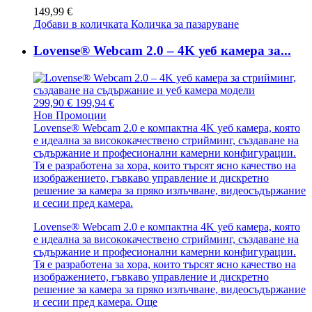
149,99 €
Добави в количката
Количка за пазаруване
Lovense® Webcam 2.0 – 4K уеб камера за...
299,90 €
199,94 €
Нов
Промоции
Lovense® Webcam 2.0 е компактна 4K уеб камера, която
е идеална за висококачествено стрийминг, създаване на
съдържание и професионални камерни конфигурации.
Тя е разработена за хора, които търсят ясно качество на
изображението, гъвкаво управление и дискретно
решение за камера за пряко излъчване, видеосъдържание
и сесии пред камера.
Lovense® Webcam 2.0 е компактна 4K уеб камера, която
е идеална за висококачествено стрийминг, създаване на
съдържание и професионални камерни конфигурации.
Тя е разработена за хора, които търсят ясно качество на
изображението, гъвкаво управление и дискретно
решение за камера за пряко излъчване, видеосъдържание
и сесии пред камера.
Още