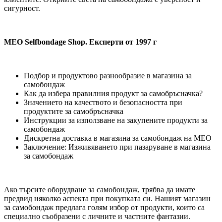
сигурност.
MEO Selfbondage Shop. Експерти от 1997 г
Подбор и продуктово разнообразие в магазина за
самобондаж
Как да избера правилния продукт за самобръсначка?
Значението на качеството и безопасността при
продуктите за самобръсначка
Инструкции за използване на закупените продукти за
самобондаж
Дискретна доставка в магазина за самобондаж на MEO
Заключение: Изживяването при пазаруване в магазина
за самобондаж
Ако търсите оборудване за самобондаж, трябва да имате
предвид няколко аспекта при покупката си. Нашият магазин
за самобондаж предлага голям избор от продукти, които са
специално съобразени с личните и частните фантазии.