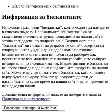
български език
Информация за бисквитките
Използваме различни "бисквитки", които можете да намерите
в списъка по-долу. Необходимите "бисквитки" са от
съществено значение за функционирането на нашия сайт и
затова са зададени по подразбиране. Всички останали
"бисквитки" ни помагат да разработим онлайн офертата си
според вашите нужди и да я подобряваме постоянно.
Бисквитките за статистика ни помагат да разберем как
посетителите взаимодействат с нашия уебсайт, като събират
информация по анонимен начин. Маркетинговите бисквитки
ни позволяват да подобрим предлаганите продукти на нашия
сайт. Можете да управлявате тези бисквитки, като кликнете
върху бутона по-долу. Можете да получите достъп до
настройките по всяко време на нашия сайт и да ги промените
по подходящ начин.
Допълнителна информация можете да намерите в нашата
Политика за поверителност
.
Показване на избора на бисквитки