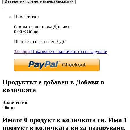
Въведете - приемете всички бисквитки
Няма статии
безплатна доставка
Доставка
0,00 €
Общо
Цените са с включен ДДС.
Затвори
Показване на количката за пазаруване
Продуктът е добавен в Добави в
количката
Количество
Общо
Имате
0
продукт в количката си.
Има 1
продукт в количката ви за пазаруване.