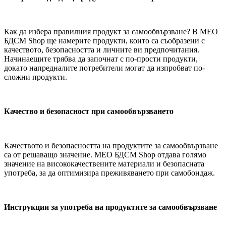
Как да избера правилния продукт за самообвързване? В MEO
БДСМ Shop ще намерите продукти, които са съобразени с
качеството, безопасността и личните ви предпочитания.
Начинаещите трябва да започнат с по-прости продукти,
докато напредналите потребители могат да изпробват по-
сложни продукти.
Качество и безопасност при самообвързването
Качеството и безопасността на продуктите за самообвързване
са от решаващо значение. MEO БДСМ Shop отдава голямо
значение на висококачествените материали и безопасната
употреба, за да оптимизира преживяването при самобондаж.
Инструкции за употреба на продуктите за самообвързване