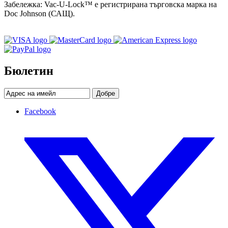
Забележка: Vac-U-Lock™ е регистрирана търговска марка на
Doc Johnson (САЩ).
Бюлетин
Добре
Facebook