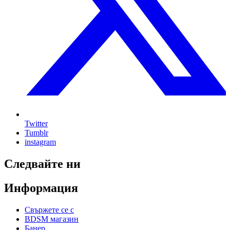
Twitter
Tumblr
instagram
Следвайте ни
Информация
Свържете се с
BDSM магазин
Банер