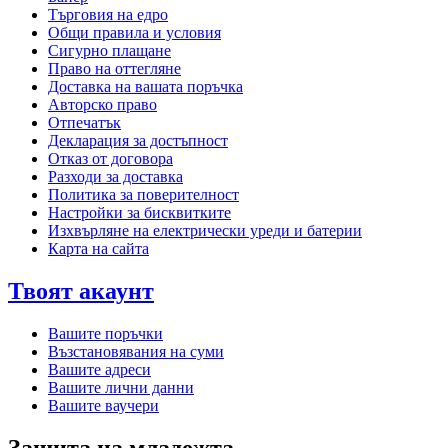
Търговия на едро
Общи правила и условия
Сигурно плащане
Право на оттегляне
Доставка на вашата поръчка
Авторско право
Отпечатък
Декларация за достъпност
Отказ от договора
Разходи за доставка
Политика за поверителност
Настройки за бисквитките
Изхвърляне на електрически уреди и батерии
Карта на сайта
Твоят акаунт
Вашите поръчки
Възстановявания на суми
Вашите адреси
Вашите лични данни
Вашите ваучери
Защита на младежта