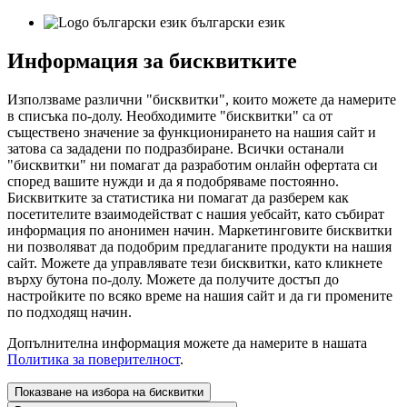
български език
Информация за бисквитките
Използваме различни "бисквитки", които можете да намерите
в списъка по-долу. Необходимите "бисквитки" са от
съществено значение за функционирането на нашия сайт и
затова са зададени по подразбиране. Всички останали
"бисквитки" ни помагат да разработим онлайн офертата си
според вашите нужди и да я подобряваме постоянно.
Бисквитките за статистика ни помагат да разберем как
посетителите взаимодействат с нашия уебсайт, като събират
информация по анонимен начин. Маркетинговите бисквитки
ни позволяват да подобрим предлаганите продукти на нашия
сайт. Можете да управлявате тези бисквитки, като кликнете
върху бутона по-долу. Можете да получите достъп до
настройките по всяко време на нашия сайт и да ги промените
по подходящ начин.
Допълнителна информация можете да намерите в нашата
Политика за поверителност
.
Показване на избора на бисквитки