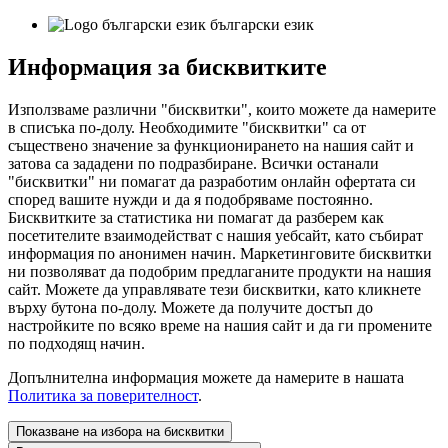
български език
Информация за бисквитките
Използваме различни "бисквитки", които можете да намерите
в списъка по-долу. Необходимите "бисквитки" са от
съществено значение за функционирането на нашия сайт и
затова са зададени по подразбиране. Всички останали
"бисквитки" ни помагат да разработим онлайн офертата си
според вашите нужди и да я подобряваме постоянно.
Бисквитките за статистика ни помагат да разберем как
посетителите взаимодействат с нашия уебсайт, като събират
информация по анонимен начин. Маркетинговите бисквитки
ни позволяват да подобрим предлаганите продукти на нашия
сайт. Можете да управлявате тези бисквитки, като кликнете
върху бутона по-долу. Можете да получите достъп до
настройките по всяко време на нашия сайт и да ги промените
по подходящ начин.
Допълнителна информация можете да намерите в нашата
Политика за поверителност
.
Показване на избора на бисквитки