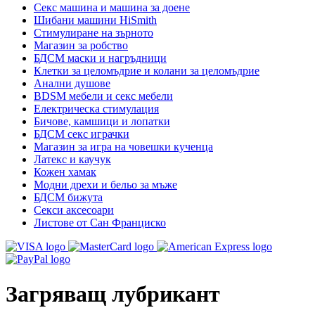
Секс машина и машина за доене
Шибани машини HiSmith
Стимулиране на зърното
Магазин за робство
БДСМ маски и нагръдници
Клетки за целомъдрие и колани за целомъдрие
Анални душове
BDSM мебели и секс мебели
Електрическа стимулация
Бичове, камшици и лопатки
БДСМ секс играчки
Магазин за игра на човешки кученца
Латекс и каучук
Кожен хамак
Модни дрехи и бельо за мъже
БДСМ бижута
Секси аксесоари
Листове от Сан Франциско
Загряващ лубрикант