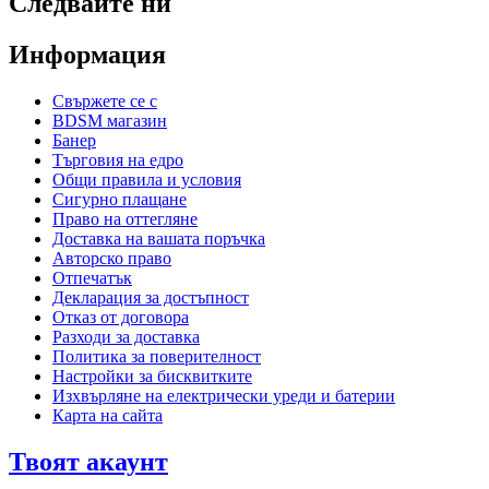
Следвайте ни
Информация
Свържете се с
BDSM магазин
Банер
Търговия на едро
Общи правила и условия
Сигурно плащане
Право на оттегляне
Доставка на вашата поръчка
Авторско право
Отпечатък
Декларация за достъпност
Отказ от договора
Разходи за доставка
Политика за поверителност
Настройки за бисквитките
Изхвърляне на електрически уреди и батерии
Карта на сайта
Твоят акаунт