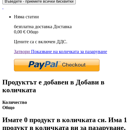
Въведете - приемете всички бисквитки
Няма статии
безплатна доставка
Доставка
0,00 €
Общо
Цените са с включен ДДС.
Затвори
Показване на количката за пазаруване
Продуктът е добавен в Добави в
количката
Количество
Общо
Имате
0
продукт в количката си.
Има 1
продукт в количката ви за пазаруване.