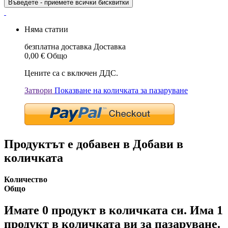
Въведете - приемете всички бисквитки
Няма статии
безплатна доставка
Доставка
0,00 €
Общо
Цените са с включен ДДС.
Затвори
Показване на количката за пазаруване
Продуктът е добавен в Добави в
количката
Количество
Общо
Имате
0
продукт в количката си.
Има 1
продукт в количката ви за пазаруване.