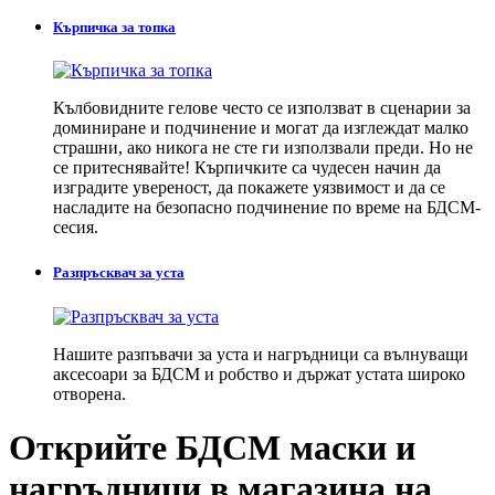
Кърпичка за топка
Кълбовидните гелове често се използват в сценарии за
доминиране и подчинение и могат да изглеждат малко
страшни, ако никога не сте ги използвали преди. Но не
се притеснявайте! Кърпичките са чудесен начин да
изградите увереност, да покажете уязвимост и да се
насладите на безопасно подчинение по време на БДСМ-
сесия.
Разпръсквач за уста
Нашите разпъвачи за уста и нагръдници са вълнуващи
аксесоари за БДСМ и робство и държат устата широко
отворена.
Открийте БДСМ маски и
нагръдници в магазина на