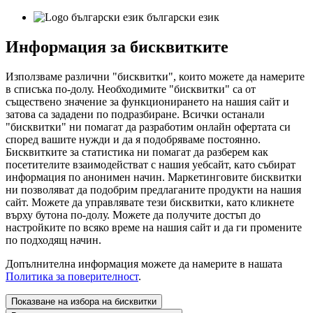
български език
Информация за бисквитките
Използваме различни "бисквитки", които можете да намерите
в списъка по-долу. Необходимите "бисквитки" са от
съществено значение за функционирането на нашия сайт и
затова са зададени по подразбиране. Всички останали
"бисквитки" ни помагат да разработим онлайн офертата си
според вашите нужди и да я подобряваме постоянно.
Бисквитките за статистика ни помагат да разберем как
посетителите взаимодействат с нашия уебсайт, като събират
информация по анонимен начин. Маркетинговите бисквитки
ни позволяват да подобрим предлаганите продукти на нашия
сайт. Можете да управлявате тези бисквитки, като кликнете
върху бутона по-долу. Можете да получите достъп до
настройките по всяко време на нашия сайт и да ги промените
по подходящ начин.
Допълнителна информация можете да намерите в нашата
Политика за поверителност
.
Показване на избора на бисквитки