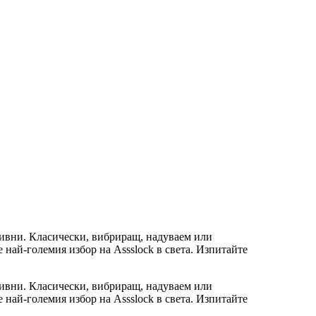
нзивни. Класически, вибриращ, надуваем или
най-големия избор на Assslock в света. Изпитайте
нзивни. Класически, вибриращ, надуваем или
най-големия избор на Assslock в света. Изпитайте