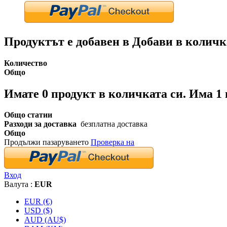
Продуктът е добавен в Добави в количк
Количество
Общо
Имате
0
продукт в количката си.
Има 1 
Общо статии
Разходи за доставка
безплатна доставка
Общо
Продължи пазаруването
Проверка на
Вход
Валута :
EUR
EUR (€)
USD ($)
AUD (AU$)