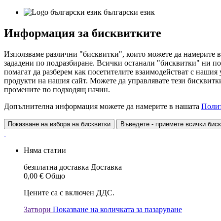
български език
Информация за бисквитките
Използваме различни "бисквитки", които можете да намерите в
зададени по подразбиране. Всички останали "бисквитки" ни по
помагат да разберем как посетителите взаимодействат с нашия
продукти на нашия сайт. Можете да управлявате тези бисквитки
промените по подходящ начин.
Допълнителна информация можете да намерите в нашата
Полит
Показване на избора на бисквитки
Въведете - приемете всички бис
Няма статии
безплатна доставка
Доставка
0,00 €
Общо
Цените са с включен ДДС.
Затвори
Показване на количката за пазаруване