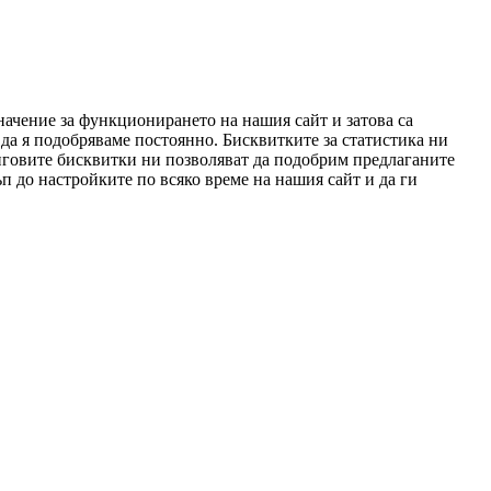
начение за функционирането на нашия сайт и затова са
да я подобряваме постоянно. Бисквитките за статистика ни
нговите бисквитки ни позволяват да подобрим предлаганите
п до настройките по всяко време на нашия сайт и да ги