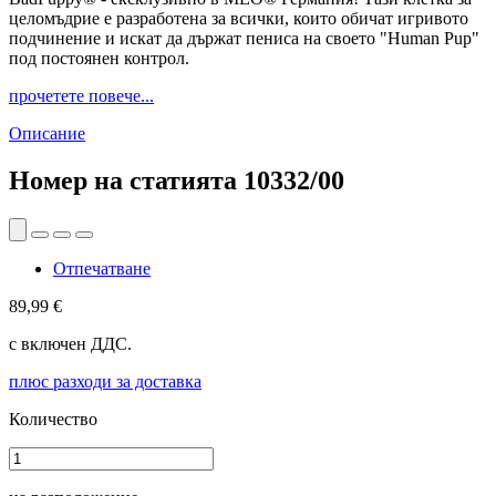
целомъдрие е разработена за всички, които обичат игривото
подчинение и искат да държат пениса на своето "Human Pup"
под постоянен контрол.
прочетете повече...
Описание
Номер на статията
10332/00
Отпечатване
89,99 €
с включен ДДС.
плюс разходи за доставка
Количество