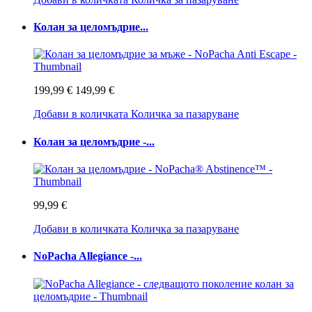
Колан за целомъдрие...
199,99 €
149,99 €
Добави в количката
Количка за пазаруване
Колан за целомъдрие -...
99,99 €
Добави в количката
Количка за пазаруване
NoPacha Allegiance -...