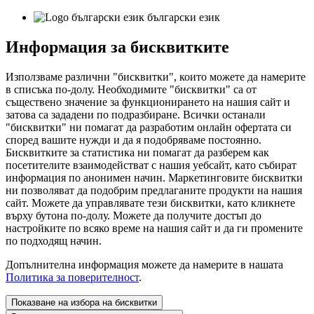
български език
Информация за бисквитките
Използваме различни "бисквитки", които можете да намерите
в списъка по-долу. Необходимите "бисквитки" са от
съществено значение за функционирането на нашия сайт и
затова са зададени по подразбиране. Всички останали
"бисквитки" ни помагат да разработим онлайн офертата си
според вашите нужди и да я подобряваме постоянно.
Бисквитките за статистика ни помагат да разберем как
посетителите взаимодействат с нашия уебсайт, като събират
информация по анонимен начин. Маркетинговите бисквитки
ни позволяват да подобрим предлаганите продукти на нашия
сайт. Можете да управлявате тези бисквитки, като кликнете
върху бутона по-долу. Можете да получите достъп до
настройките по всяко време на нашия сайт и да ги промените
по подходящ начин.
Допълнителна информация можете да намерите в нашата
Политика за поверителност
.
Показване на избора на бисквитки