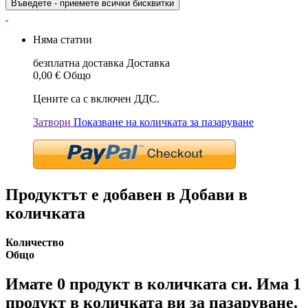
Въведете - приемете всички бисквитки
Няма статии
безплатна доставка
Доставка
0,00 €
Общо
Цените са с включен ДДС.
Затвори
Показване на количката за пазаруване
Продуктът е добавен в Добави в
количката
Количество
Общо
Имате
0
продукт в количката си.
Има 1
продукт в количката ви за пазаруване.