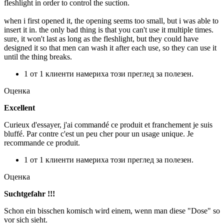
fleshlight in order to control the suction.
when i first opened it, the opening seems too small, but i was able to
insert it in. the only bad thing is that you can't use it multiple times.
sure, it won't last as long as the fleshlight, but they could have
designed it so that men can wash it after each use, so they can use it
until the thing breaks.
1 от 1 клиенти намериха този преглед за полезен.
Оценка
Excellent
Curieux d'essayer, j'ai commandé ce produit et franchement je suis
bluffé. Par contre c'est un peu cher pour un usage unique. Je
recommande ce produit.
1 от 1 клиенти намериха този преглед за полезен.
Оценка
Suchtgefahr !!!
Schon ein bisschen komisch wird einem, wenn man diese "Dose" so
vor sich sieht.