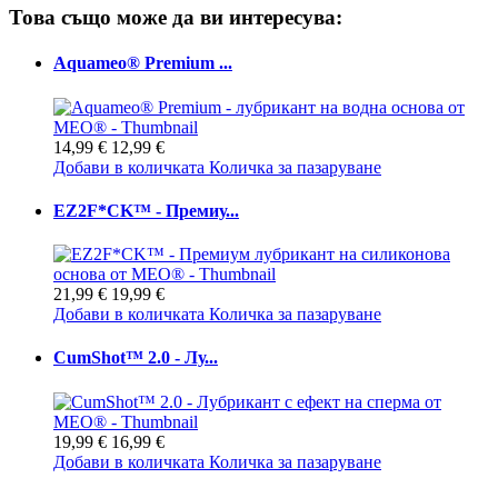
Това също може да ви интересува:
Aquameo® Premium ...
14,99 €
12,99 €
Добави в количката
Количка за пазаруване
EZ2F*CK™ - Премиу...
21,99 €
19,99 €
Добави в количката
Количка за пазаруване
CumShot™ 2.0 - Лу...
19,99 €
16,99 €
Добави в количката
Количка за пазаруване