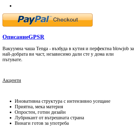
Описание
GPSR
Вакуумна чаша Tenga - възбуда в кутия и перфектна blowjob за
най-добрата ви част, независимо дали сте у дома или
пътувате.
Акценти
Иновативна структура с интензивно усещане
Приятна, мека материя
Опростен, готин дизайн
Лубрикант от вътрешната страна
Винаги готов за употреба