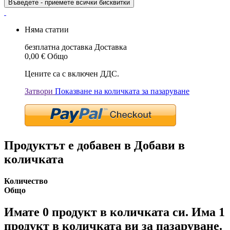
Въведете - приемете всички бисквитки
Няма статии
безплатна доставка
Доставка
0,00 €
Общо
Цените са с включен ДДС.
Затвори
Показване на количката за пазаруване
Продуктът е добавен в Добави в
количката
Количество
Общо
Имате
0
продукт в количката си.
Има 1
продукт в количката ви за пазаруване.