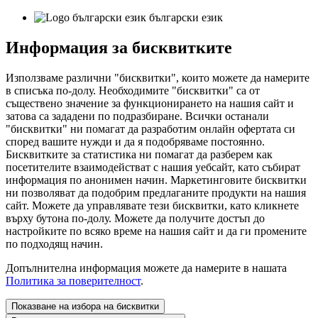
български език
Информация за бисквитките
Използваме различни "бисквитки", които можете да намерите
в списъка по-долу. Необходимите "бисквитки" са от
съществено значение за функционирането на нашия сайт и
затова са зададени по подразбиране. Всички останали
"бисквитки" ни помагат да разработим онлайн офертата си
според вашите нужди и да я подобряваме постоянно.
Бисквитките за статистика ни помагат да разберем как
посетителите взаимодействат с нашия уебсайт, като събират
информация по анонимен начин. Маркетинговите бисквитки
ни позволяват да подобрим предлаганите продукти на нашия
сайт. Можете да управлявате тези бисквитки, като кликнете
върху бутона по-долу. Можете да получите достъп до
настройките по всяко време на нашия сайт и да ги промените
по подходящ начин.
Допълнителна информация можете да намерите в нашата
Политика за поверителност
.
Показване на избора на бисквитки