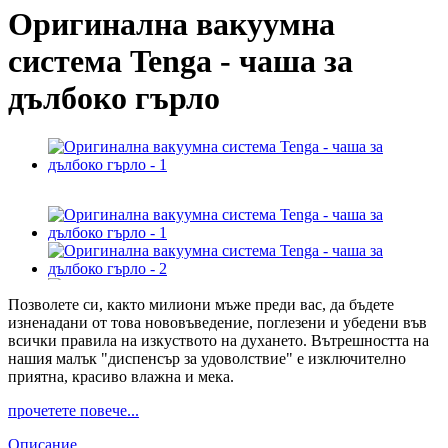
Оригинална вакуумна
система Tenga - чаша за
дълбоко гърло
Позволете си, както милиони мъже преди вас, да бъдете
изненадани от това нововъведение, поглезени и убедени във
всички правила на изкуството на духането. Вътрешността на
нашия малък "диспенсър за удоволствие" е изключително
приятна, красиво влажна и мека.
прочетете повече...
Описание