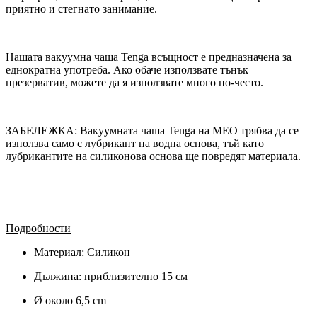
приятно и стегнато занимание.
Нашата вакуумна чаша Tenga всъщност е предназначена за
еднократна употреба. Ако обаче използвате тънък
презерватив, можете да я използвате много по-често.
ЗАБЕЛЕЖКА: Вакуумната чаша Tenga на MEO трябва да се
използва само с лубрикант на водна основа, тъй като
лубрикантите на силиконова основа ще повредят материала.
Подробности
Материал: Силикон
Дължина: приблизително 15 см
Ø около 6,5 cm