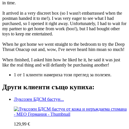
in time.
It arrived in a very discreet box (so I wasn't embarrassed when the
postman handed it to me!). I was very eager to see what I had
purchased, so I opened it right away. Unfortunately, I had to wait for
my partner to get home from work (boo!), but I had bought other
toys to keep me entertained.
When he got home we went straight to the bedroom to try the Deep
Throat Onacup out and, wow, I've never heard him moan so much!
When finished, I asked him how he liked he it, he said it was just
like the real thing and will defiantly be purchasing another!
1 от 1 клиенти намериха този преглед за полезен.
Други клиенти също купиха:
Луксозен БДСМ бастун...
129,99 €