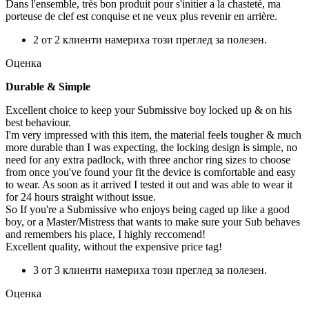
Dans l'ensemble, très bon produit pour s'initier a la chasteté, ma
porteuse de clef est conquise et ne veux plus revenir en arrière.
2 от 2 клиенти намериха този преглед за полезен.
Оценка
Durable & Simple
Excellent choice to keep your Submissive boy locked up & on his
best behaviour.
I'm very impressed with this item, the material feels tougher & much
more durable than I was expecting, the locking design is simple, no
need for any extra padlock, with three anchor ring sizes to choose
from once you've found your fit the device is comfortable and easy
to wear. As soon as it arrived I tested it out and was able to wear it
for 24 hours straight without issue.
So If you're a Submissive who enjoys being caged up like a good
boy, or a Master/Mistress that wants to make sure your Sub behaves
and remembers his place, I highly reccomend!
Excellent quality, without the expensive price tag!
3 от 3 клиенти намериха този преглед за полезен.
Оценка