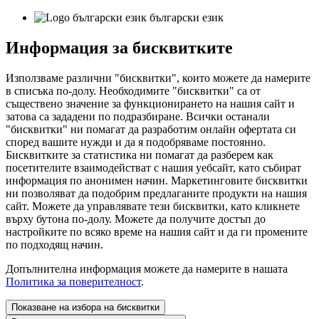
български език
Информация за бисквитките
Използваме различни "бисквитки", които можете да намерите
в списъка по-долу. Необходимите "бисквитки" са от
съществено значение за функционирането на нашия сайт и
затова са зададени по подразбиране. Всички останали
"бисквитки" ни помагат да разработим онлайн офертата си
според вашите нужди и да я подобряваме постоянно.
Бисквитките за статистика ни помагат да разберем как
посетителите взаимодействат с нашия уебсайт, като събират
информация по анонимен начин. Маркетинговите бисквитки
ни позволяват да подобрим предлаганите продукти на нашия
сайт. Можете да управлявате тези бисквитки, като кликнете
върху бутона по-долу. Можете да получите достъп до
настройките по всяко време на нашия сайт и да ги промените
по подходящ начин.
Допълнителна информация можете да намерите в нашата
Политика за поверителност
.
Показване на избора на бисквитки