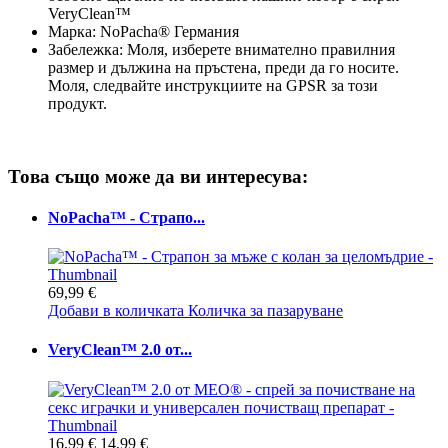
VeryClean™
Марка: NoPacha® Германия
Забележка: Моля, изберете внимателно правилния
размер и дължина на пръстена, преди да го носите.
Моля, следвайте инструкциите на GPSR за този
продукт.
Това също може да ви интересува:
NoPacha™ - Страпо...
69,99 €
Добави в количката
Количка за пазаруване
VeryClean™ 2.0 от...
16,99 €
14,99 €