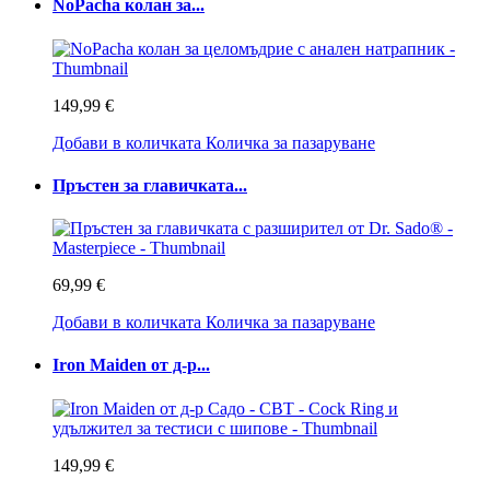
NoPacha колан за...
149,99 €
Добави в количката
Количка за пазаруване
Пръстен за главичката...
69,99 €
Добави в количката
Количка за пазаруване
Iron Maiden от д-р...
149,99 €