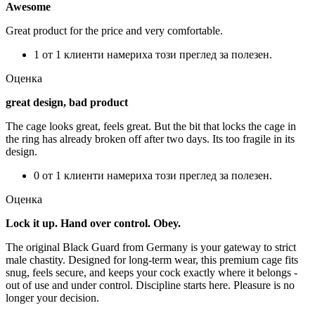
Awesome
Great product for the price and very comfortable.
1 от 1 клиенти намериха този преглед за полезен.
Оценка
great design, bad product
The cage looks great, feels great. But the bit that locks the cage in
the ring has already broken off after two days. Its too fragile in its
design.
0 от 1 клиенти намериха този преглед за полезен.
Оценка
Lock it up. Hand over control. Obey.
The original Black Guard from Germany is your gateway to strict
male chastity. Designed for long-term wear, this premium cage fits
snug, feels secure, and keeps your cock exactly where it belongs -
out of use and under control. Discipline starts here. Pleasure is no
longer your decision.