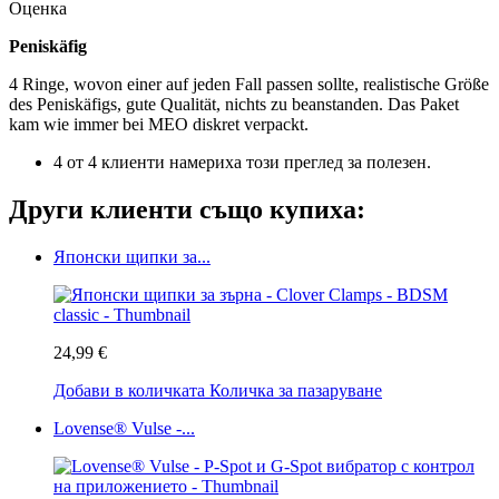
Оценка
Peniskäfig
4 Ringe, wovon einer auf jeden Fall passen sollte, realistische Größe
des Peniskäfigs, gute Qualität, nichts zu beanstanden. Das Paket
kam wie immer bei MEO diskret verpackt.
4 от 4 клиенти намериха този преглед за полезен.
Други клиенти също купиха:
Японски щипки за...
24,99 €
Добави в количката
Количка за пазаруване
Lovense® Vulse -...