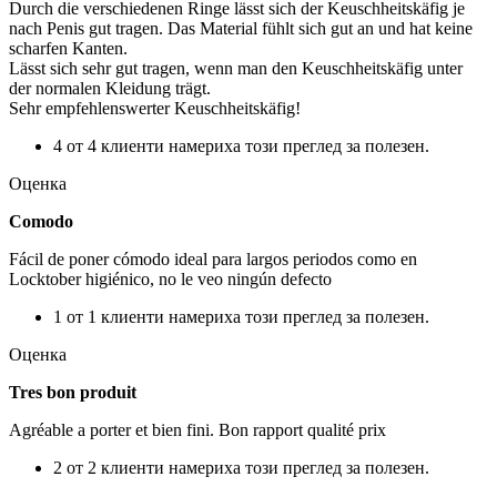
Durch die verschiedenen Ringe lässt sich der Keuschheitskäfig je
nach Penis gut tragen. Das Material fühlt sich gut an und hat keine
scharfen Kanten.
Lässt sich sehr gut tragen, wenn man den Keuschheitskäfig unter
der normalen Kleidung trägt.
Sehr empfehlenswerter Keuschheitskäfig!
4 от 4 клиенти намериха този преглед за полезен.
Оценка
Comodo
Fácil de poner cómodo ideal para largos periodos como en
Locktober higiénico, no le veo ningún defecto
1 от 1 клиенти намериха този преглед за полезен.
Оценка
Tres bon produit
Agréable a porter et bien fini. Bon rapport qualité prix
2 от 2 клиенти намериха този преглед за полезен.