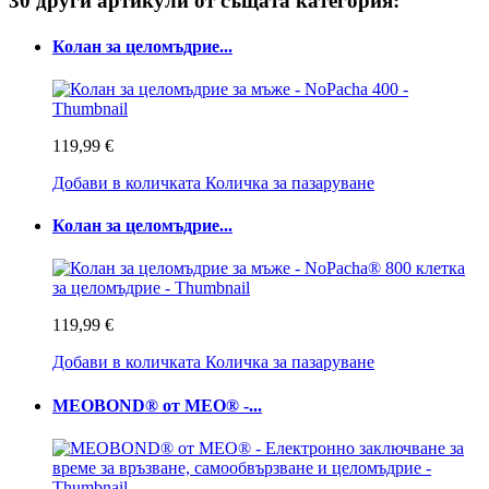
30 други артикули от същата категория:
Колан за целомъдрие...
119,99 €
Добави в количката
Количка за пазаруване
Колан за целомъдрие...
119,99 €
Добави в количката
Количка за пазаруване
MEOBOND® от MEO® -...