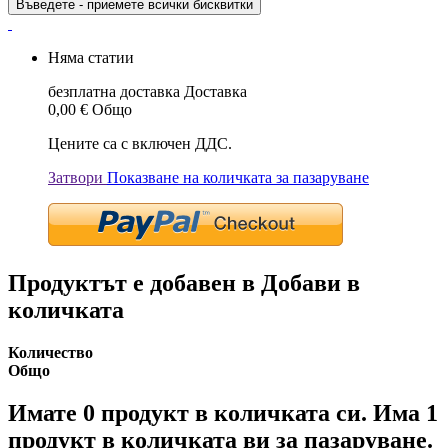
Въведете - приемете всички бисквитки
Няма статии
безплатна доставка
Доставка
0,00 €
Общо
Цените са с включен ДДС.
Затвори
Показване на количката за пазаруване
Продуктът е добавен в Добави в
количката
Количество
Общо
Имате
0
продукт в количката си.
Има 1
продукт в количката ви за пазаруване.