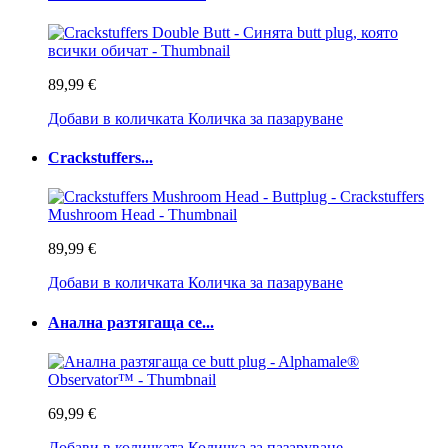
89,99 €
Добави в количката
Количка за пазаруване
Crackstuffers...
89,99 €
Добави в количката
Количка за пазаруване
Анална разтягаща се...
69,99 €
Добави в количката
Количка за пазаруване