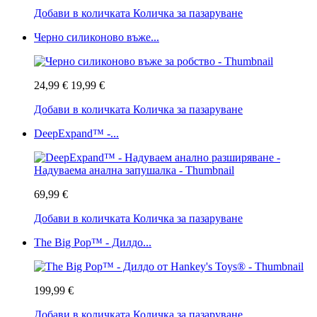
Добави в количката
Количка за пазаруване
Черно силиконово въже...
24,99 €
19,99 €
Добави в количката
Количка за пазаруване
DeepExpand™ -...
69,99 €
Добави в количката
Количка за пазаруване
The Big Pop™ - Дилдо...
199,99 €
Добави в количката
Количка за пазаруване