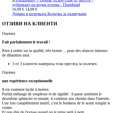
16,99 €
14,99 €
Добави в количката
Количка за пазаруване
ОТЗИВИ НА КЛИЕНТИ
Оценка
Fait parfaitement le travail !
Rien à redire sur la qualité, très bonne ... pour des séances intenses
de dilatation anal.
3 от 3 клиенти намериха този преглед за полезен.
Оценка
une expérience exceptionnelle
Il est vraiment facile à insérer.
Parfait mélange de souplesse et de rigidité : il passe aisément le
deuxième sphincter et ensuite, il continue son chemin dans l'intestin.
Une fois complètement inséré, c'est le bonheur de le sentir remplir le
ventre.
Et que dire de l'extase quand on le retire petit à petit.