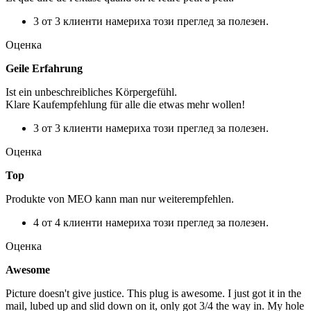
3 от 3 клиенти намериха този преглед за полезен.
Оценка
Geile Erfahrung
Ist ein unbeschreibliches Körpergefühl.
Klare Kaufempfehlung für alle die etwas mehr wollen!
3 от 3 клиенти намериха този преглед за полезен.
Оценка
Top
Produkte von MEO kann man nur weiterempfehlen.
4 от 4 клиенти намериха този преглед за полезен.
Оценка
Awesome
Picture doesn't give justice. This plug is awesome. I just got it in the
mail, lubed up and slid down on it, only got 3/4 the way in. My hole