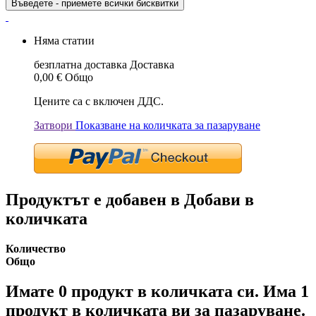
Въведете - приемете всички бисквитки
Няма статии
безплатна доставка
Доставка
0,00 €
Общо
Цените са с включен ДДС.
Затвори
Показване на количката за пазаруване
Продуктът е добавен в Добави в
количката
Количество
Общо
Имате
0
продукт в количката си.
Има 1
продукт в количката ви за пазаруване.