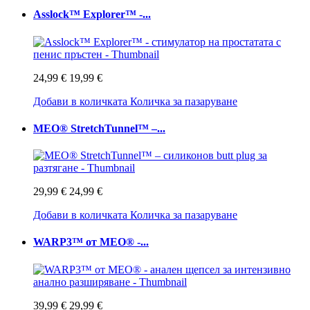
Asslock™ Explorer™ -...
24,99 €
19,99 €
Добави в количката
Количка за пазаруване
MEO® StretchTunnel™ –...
29,99 €
24,99 €
Добави в количката
Количка за пазаруване
WARP3™ от MEO® -...
39,99 €
29,99 €