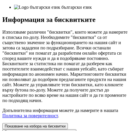
български език
Информация за бисквитките
Използваме различни "бисквитки", които можете да намерите
в списъка по-долу. Необходимите "бисквитки" са от
съществено значение за функционирането на нашия сайт и
затова са зададени по подразбиране. Всички останали
"бисквитки" ни помагат да разработим онлайн офертата си
според вашите нужди и да я подобряваме постоянно.
Бисквитките за статистика ни помагат да разберем как
посетителите взаимодействат с нашия уебсайт, като събират
информация по анонимен начин. Маркетинговите бисквитки
ни позволяват да подобрим предлаганите продукти на нашия
сайт. Можете да управлявате тези бисквитки, като кликнете
върху бутона по-долу. Можете да получите достъп до
настройките по всяко време на нашия сайт и да ги промените
по подходящ начин.
Допълнителна информация можете да намерите в нашата
Политика за поверителност
.
Показване на избора на бисквитки