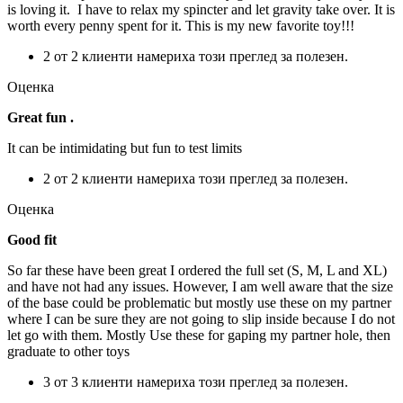
is loving it. ️ I have to relax my spincter and let gravity take over. It is
worth every penny spent for it. This is my new favorite toy!!!
2 от 2 клиенти намериха този преглед за полезен.
Оценка
Great fun .
It can be intimidating but fun to test limits
2 от 2 клиенти намериха този преглед за полезен.
Оценка
Good fit
So far these have been great I ordered the full set (S, M, L and XL)
and have not had any issues. However, I am well aware that the size
of the base could be problematic but mostly use these on my partner
where I can be sure they are not going to slip inside because I do not
let go with them. Mostly Use these for gaping my partner hole, then
graduate to other toys
3 от 3 клиенти намериха този преглед за полезен.