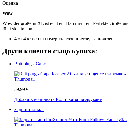
Оценка
Wow
Wow der große in XL ist echt ein Hammer Teil. Perfekte Größe und
fühlt sich toll an.
4 от 4 клиенти намериха този преглед за полезен.
Други клиенти също купиха:
Butt plug - Gape...
39,99 €
Добави в количката
Количка за пазаруване
Задната тапа...