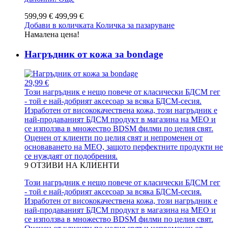
599,99 €
499,99 €
Добави в количката
Количка за пазаруване
Намалена цена!
Нагръдник от кожа за bondage
29,99 €
Този нагръдник е нещо повече от класически БДСМ гег
- той е най-добрият аксесоар за всяка БДСМ-сесия.
Изработен от висококачествена кожа, този нагръдник е
най-продаваният БДСМ продукт в магазина на MEO и
се използва в множество BDSM филми по целия свят.
Оценен от клиенти по целия свят и непроменен от
основаването на MEO, защото перфектните продукти не
се нуждаят от подобрения.
9
ОТЗИВИ НА КЛИЕНТИ
Този нагръдник е нещо повече от класически БДСМ гег
- той е най-добрият аксесоар за всяка БДСМ-сесия.
Изработен от висококачествена кожа, този нагръдник е
най-продаваният БДСМ продукт в магазина на MEO и
се използва в множество BDSM филми по целия свят.