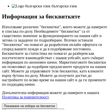
български език
Информация за бисквитките
Използваме различни "бисквитки", които можете да намерите
в списъка по-долу. Необходимите "бисквитки" са от
съществено значение за функционирането на нашия сайт и
затова са зададени по подразбиране. Всички останали
"бисквитки" ни помагат да разработим онлайн офертата си
според вашите нужди и да я подобряваме постоянно.
Бисквитките за статистика ни помагат да разберем как
посетителите взаимодействат с нашия уебсайт, като събират
информация по анонимен начин. Маркетинговите бисквитки
ни позволяват да подобрим предлаганите продукти на нашия
сайт. Можете да управлявате тези бисквитки, като кликнете
върху бутона по-долу. Можете да получите достъп до
настройките по всяко време на нашия сайт и да ги промените
по подходящ начин.
Допълнителна информация можете да намерите в нашата
Политика за поверителност
.
Показване на избора на бисквитки