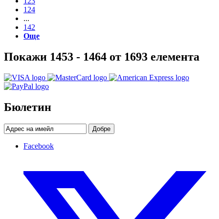
123
124
...
142
Още
Покажи 1453 - 1464 от 1693 елемента
Бюлетин
Добре
Facebook