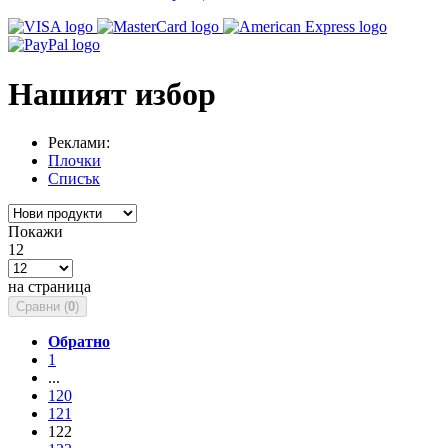
Нашият избор
Реклами:
Плочки
Списък
Покажи
12
на страница
Сравни (
0
)
Обратно
1
...
120
121
122