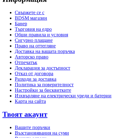
Свържете се с
BDSM магазин
Банер
Търговия на едро
Общи правила и условия
Сигурно плащане
Право на оттегляне
Доставка на вашата поръчка
Авторско право
Отпечатък
Декларация за достъпност
Отказ от договора
Разходи за доставка
Политика за поверителност
Настройки за бисквитките
Изхвърляне на електрически уреди и батерии
Карта на сайта
Твоят акаунт
Вашите поръчки
Възстановявания на суми