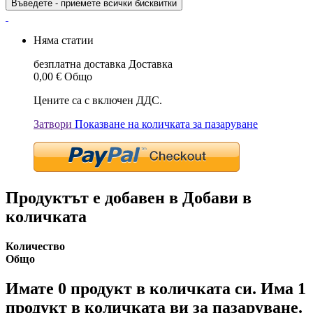
Въведете - приемете всички бисквитки
Няма статии
безплатна доставка
Доставка
0,00 €
Общо
Цените са с включен ДДС.
Затвори
Показване на количката за пазаруване
Продуктът е добавен в Добави в
количката
Количество
Общо
Имате
0
продукт в количката си.
Има 1
продукт в количката ви за пазаруване.