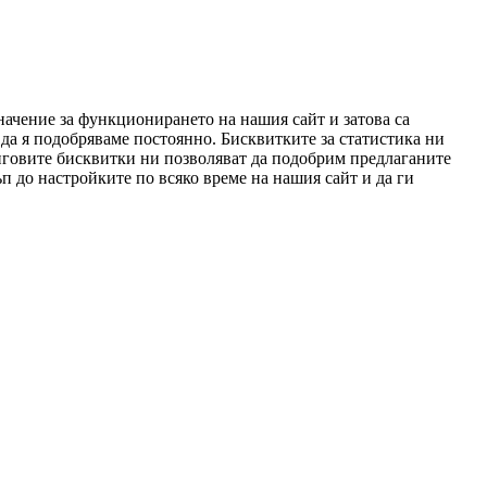
начение за функционирането на нашия сайт и затова са
да я подобряваме постоянно. Бисквитките за статистика ни
нговите бисквитки ни позволяват да подобрим предлаганите
п до настройките по всяко време на нашия сайт и да ги