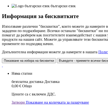
български език
Информация за бисквитките
Използваме различни "бисквитки", които можете да намерите в
зададени по подразбиране. Всички останали "бисквитки" ни по
помагат да разберем как посетителите взаимодействат с нашия
продукти на нашия сайт. Можете да управлявате тези бисквитки
промените по подходящ начин.
Допълнителна информация можете да намерите в нашата
Полит
Показване на избора на бисквитки
Въведете - приемете всички бис
Няма статии
безплатна доставка
Доставка
0,00 €
Общо
Цените са с включен ДДС.
Затвори
Показване на количката за пазаруване