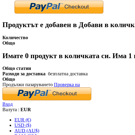
Продуктът е добавен в Добави в количк
Количество
Общо
Имате
0
продукт в количката си.
Има 1 
Общо статии
Разходи за доставка
безплатна доставка
Общо
Продължи пазаруването
Проверка на
Вход
Валута :
EUR
EUR (€)
USD ($)
AUD (AU$)